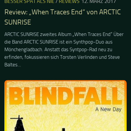
BESSER SPÄT ALS NIE
/
REVIEWS
12. MÄRZ 2017
Review: „When Traces End“ von ARCTIC
SUNRISE
ARCTIC SUNRISE zweites Album „When Traces End“ Über
die Band ARCTIC SUNRISE ist ein Synthpop-Duo aus
Mönchengladbach. Anstatt das Syntpop-Rad neu zu
erfinden, fokussieren sich Torsten Verlinden und Steve
Baltes...