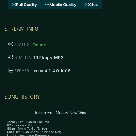
Full Quality
Mobile Quality
Chat
STREAM-INFO
Online
STATUS
192
kbps MP3
QUALITÄT
Icecast 2.4.0-kh15
SERVER
SONG HISTORY