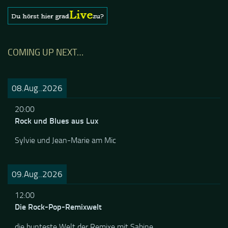
COMING UP NEXT…
08.Aug..2026
20:00
Rock und Blues aus Lux
Sylvie und Jean-Marie am Mic
09.Aug..2026
12:00
Die Rock-Pop-Remixwelt
die bunteste Welt der Remixe mit Sabine