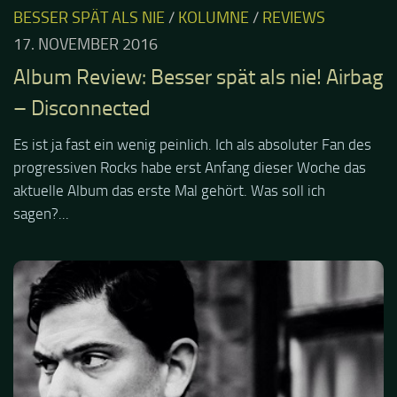
BESSER SPÄT ALS NIE
/
KOLUMNE
/
REVIEWS
17. NOVEMBER 2016
Album Review: Besser spät als nie! Airbag
– Disconnected
Es ist ja fast ein wenig peinlich. Ich als absoluter Fan des
progressiven Rocks habe erst Anfang dieser Woche das
aktuelle Album das erste Mal gehört. Was soll ich
sagen?...