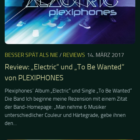
BESSER SPÄT ALS NIE
/
REVIEWS
14. MÄRZ 2017
Review: „Electric“ und „To Be Wanted“
von PLEXIPHONES
Plexiphones´ Album „Electric“ und Single „To Be Wanted“
Die Band Ich beginne meine Rezension mit einem Zitat
der Band-Homepage: „Man nehme 6 Musiker
unterschiedlicher Couleur und Härtegrade, gebe ihnen
den...