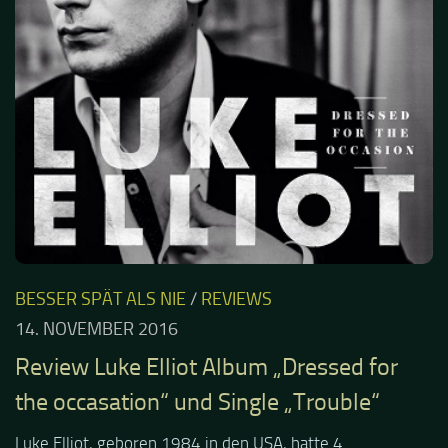
BESSER SPÄT ALS NIE
/
REVIEWS
14. NOVEMBER 2016
Review Luke Elliot Album „Dressed for
the occasation“ und Single „Trouble“
Luke Elliot, geboren 1984 in den USA, hatte 4