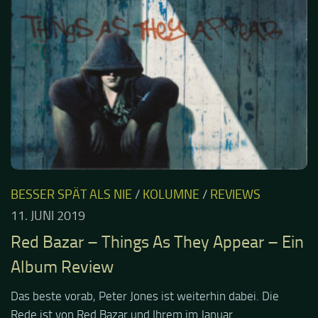
BESSER SPÄT ALS NIE
/
KOLUMNE
/
REVIEWS
11. JUNI 2019
Red Bazar – Things As They Appear – Ein
Album Review
Das beste vorab, Peter Jones ist weiterhin dabei. Die
Rede ist von Red Bazar und Ihrem im Januar