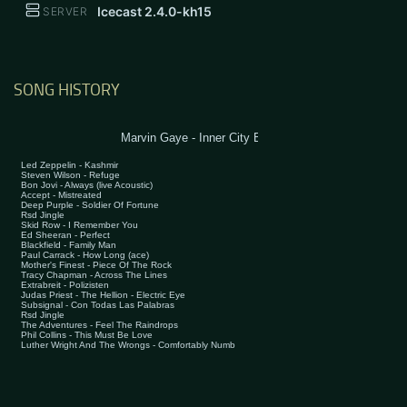
Icecast 2.4.0-kh15
SERVER
SONG HISTORY