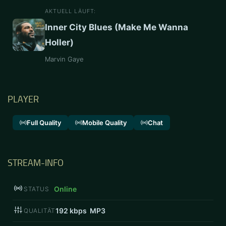
AKTUELL LÄUFT:
Inner City Blues (Make Me Wanna
Holler)
Marvin Gaye
PLAYER
Full Quality
Mobile Quality
Chat
STREAM-INFO
Online
STATUS
192
kbps MP3
QUALITÄT