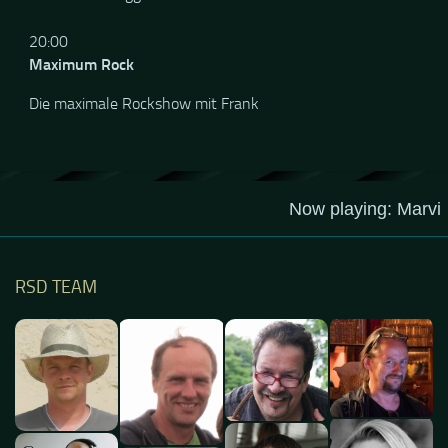
von und mit Siggi am Mikrofon
20:00
Maximum Rock
Die maximale Rockshow mit Frank
RSD TEAM