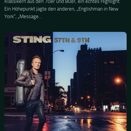
Klassikern aus den 70er und 80er, ein echtes Highlight.
Ein Höhepunkt jagte den anderen, „Englishman in New
York“, „Message...