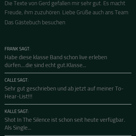
Jacel
Guten Abend und auch von uns nochmals besten
Dank für die tolle Mucke zur Party! Der aktuelle Live
Stream ist eine schöne Zusammenfassung - Merci...
Das Gästebuch besuchen
FRANK SAGT:
Habe diese klasse Band schon live erleben
dürfen....die sind echt gut.Klasse...
CALLE SAGT:
Sehr gut geschrieben und ab jetzt auf meiner To-
Hear-List!!!
KALLE SAGT: