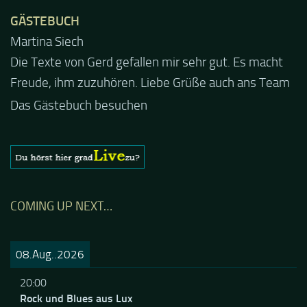
GÄSTEBUCH
Jacel
Guten Abend und auch von uns nochmals besten
Dank für die tolle Mucke zur Party! Der aktuelle Live
Stream ist eine schöne Zusammenfassung - Merci...
Das Gästebuch besuchen
COMING UP NEXT…
08.Aug..2026
20:00