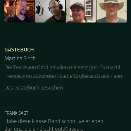
GÄSTEBUCH
Jacel
Guten Abend und auch von uns nochmals besten
Dank für die tolle Mucke zur Party! Der aktuelle Live
Stream ist eine schöne Zusammenfassung - Merci...
Das Gästebuch besuchen
FRANK SAGT: