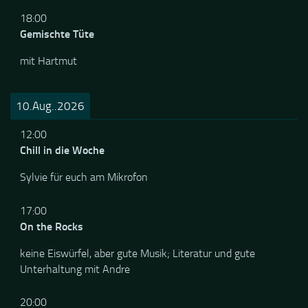
die bunteste Welt der Remixe mit Sabine
18:00
Gemischte Tüte
mit Hartmut
10.Aug..2026
12:00
Chill in die Woche
Sylvie für euch am Mikrofon
17:00
On the Rocks
keine Eiswürfel, aber gute Musik; Literatur und gute
Unterhaltung mit Andre