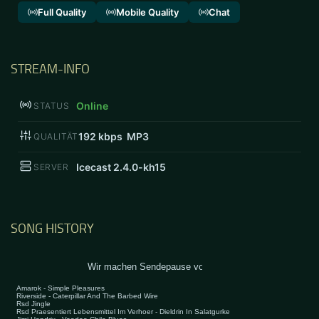
Full Quality
Mobile Quality
Chat
STREAM-INFO
Online
STATUS
192
kbps MP3
QUALITÄT
Icecast 2.4.0-kh15
SERVER
SONG HISTORY