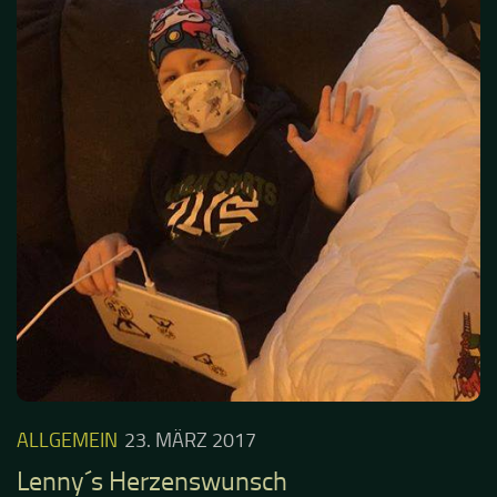
ALLGEMEIN
23. MÄRZ 2017
Lenny´s Herzenswunsch