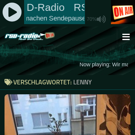
Zum Inhalt springen
VERSCHLAGWORTET:
LENNY