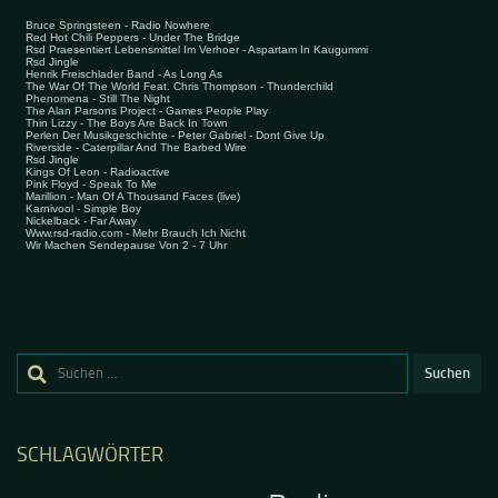
Suchen
nach:
SCHLAGWÖRTER