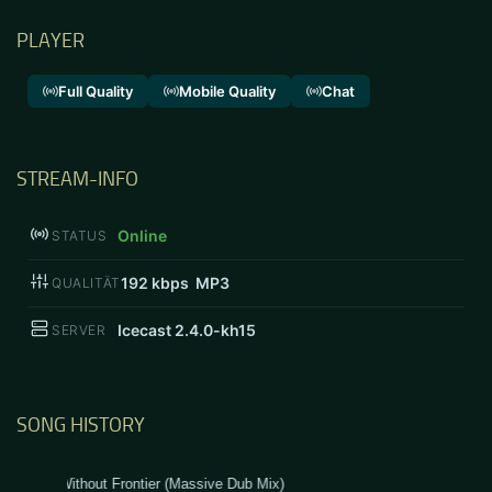
PLAYER
Full Quality
Mobile Quality
Chat
STREAM-INFO
Online
STATUS
192
kbps MP3
QUALITÄT
Icecast 2.4.0-kh15
SERVER
SONG HISTORY