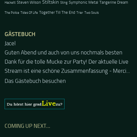
Stiltskin
Steven Wilson
Symphonic Metal
Tangerine Dream
Hackett
Sting
Together Till The End
The Police
Tides Of Life
Trier
Two Souls
GÄSTEBUCH
Jacel
Guten Abend und auch von uns nochmals besten
Dank für die tolle Mucke zur Party! Der aktuelle Live
Stream ist eine schöne Zusammenfassung - Merci...
Das Gästebuch besuchen
COMING UP NEXT…