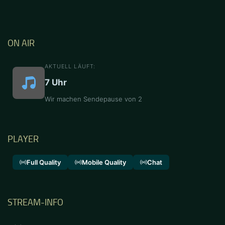
ON AIR
AKTUELL LÄUFT:
7 Uhr
Wir machen Sendepause von 2
PLAYER
Full Quality
Mobile Quality
Chat
STREAM-INFO