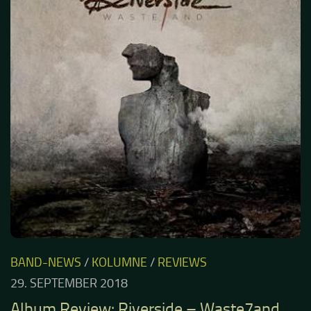
BAND-NEWS
/
KOLUMNE
/
REVIEWS
29. SEPTEMBER 2018
Album Review: Riverside – Waste7and