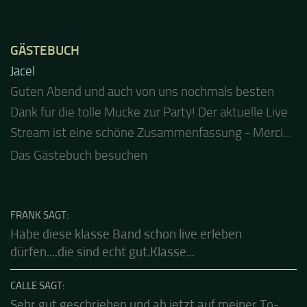
GÄSTEBUCH
Jacel
Guten Abend und auch von uns nochmals besten
Dank für die tolle Mucke zur Party! Der aktuelle Live
Stream ist eine schöne Zusammenfassung - Merci...
Das Gästebuch besuchen
FRANK SAGT:
Habe diese klasse Band schon live erleben
dürfen....die sind echt gut.Klasse...
CALLE SAGT:
Sehr gut geschrieben und ab jetzt auf meiner To-