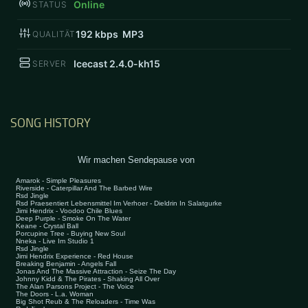
Online
STATUS
192
kbps MP3
QUALITÄT
Icecast 2.4.0-kh15
SERVER
SONG HISTORY