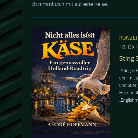
LITERATUR
7. APRIL 2026
Nicht alles is(s)t Käse: Ein
genussvoller Holland
Roadtrip
Kein Reiseführer. Kein Plan. Kein Ziel. Nur
ein Roadtrip durch Holland – zwischen
Grachten, Käse und Momenten, die man
nicht planen kann. Dieses Buch nimmt
dich mit auf eine Reise...
ALLGEMEIN