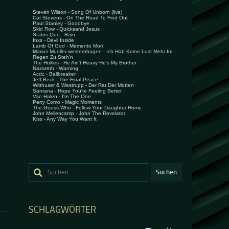
Suchen
nach:
SCHLAGWÖRTER