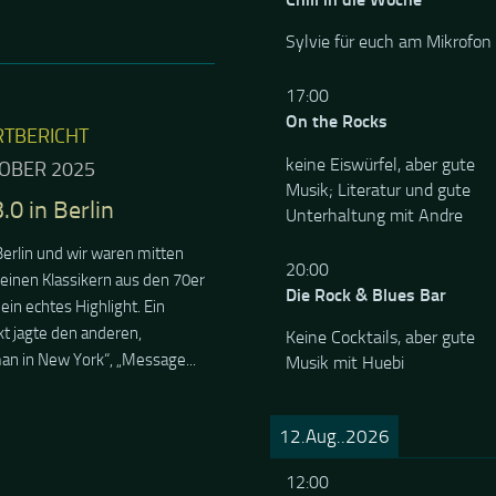
Sylvie für euch am Mikrofon
17:00
On the Rocks
keine Eiswürfel, aber gute
Musik; Literatur und gute
Unterhaltung mit Andre
20:00
Die Rock & Blues Bar
Keine Cocktails, aber gute
Musik mit Huebi
12.Aug..2026
12:00