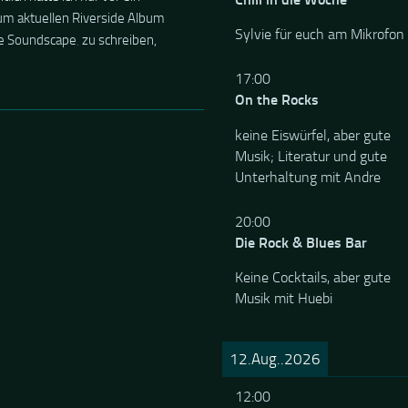
m aktuellen Riverside Album
Sylvie für euch am Mikrofon
he Soundscape‚ zu schreiben,
17:00
On the Rocks
keine Eiswürfel, aber gute
Musik; Literatur und gute
Unterhaltung mit Andre
20:00
Die Rock & Blues Bar
Keine Cocktails, aber gute
Musik mit Huebi
12.Aug..2026
12:00