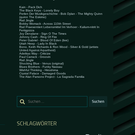
Suchen
nach:
SCHLAGWÖRTER