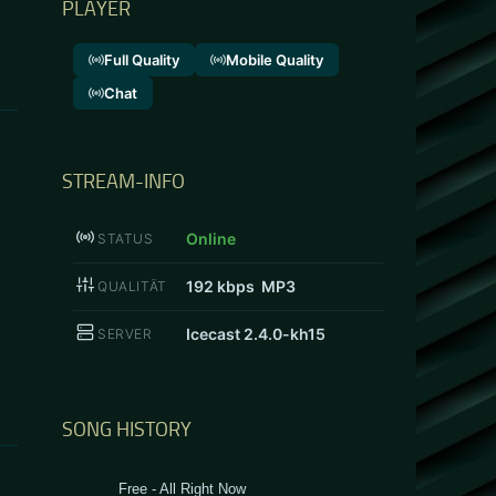
PLAYER
Full Quality
Mobile Quality
Chat
STREAM-INFO
Online
STATUS
192
kbps MP3
QUALITÄT
Icecast 2.4.0-kh15
SERVER
SONG HISTORY