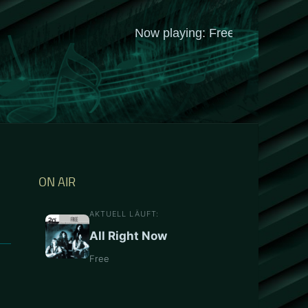
ON AIR
AKTUELL LÄUFT:
All Right Now
Free