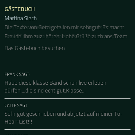
GÄSTEBUCH
Jacel
Guten Abend und auch von uns nochmals besten
Dank für die tolle Mucke zur Party! Der aktuelle Live
Stream ist eine schöne Zusammenfassung - Merci...
Das Gästebuch besuchen
FRANK SAGT:
Habe diese klasse Band schon live erleben
dürfen....die sind echt gut.Klasse...
CALLE SAGT:
Sehr gut geschrieben und ab jetzt auf meiner To-