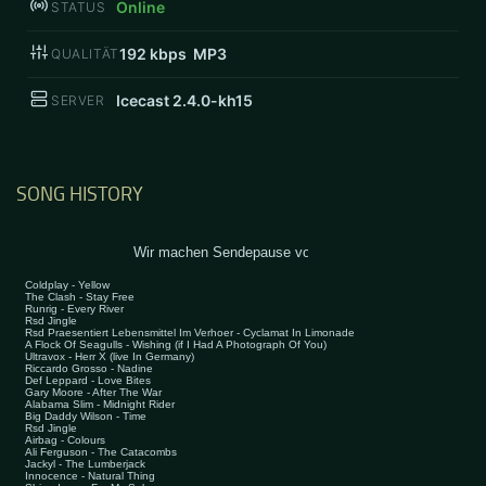
Online
STATUS
192
kbps MP3
QUALITÄT
Icecast 2.4.0-kh15
SERVER
SONG HISTORY