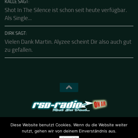
Hear-List!!!
KALLE SAGT:
Shot In The Silence ist schon seit heute verfügbar.
Als Single...
DIRK SAGT:
Vielen Dank Martin. Alyzee scheint Dir also auch gut
zu gefallen.
Diese Website benutzt Cookies. Wenn du die Website weiter
nutzt, gehen wir von deinem Einverständnis aus.