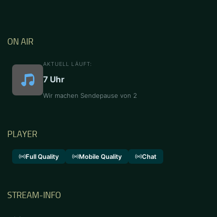
ON AIR
AKTUELL LÄUFT:
7 Uhr
Wir machen Sendepause von 2
PLAYER
Full Quality
Mobile Quality
Chat
STREAM-INFO