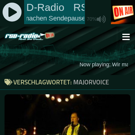
Zum Inhalt springen
VERSCHLAGWORTET:
MAJORVOICE