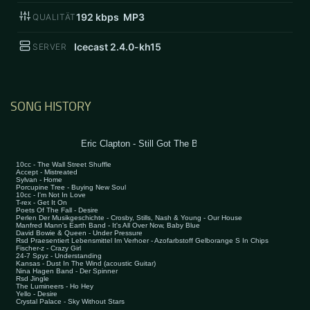
192
kbps MP3
QUALITÄT
Icecast 2.4.0-kh15
SERVER
SONG HISTORY