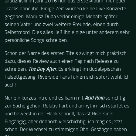
Grudzniski im Jahr 2016 nun das erste Album mit neuen
Tracks ohne ihn. Einige Zeit wurden keine Live Konzerte
gegeben. Mariusz Duda verlor einige Monate später
seinen Vater und zwei weitere Freunde, einen durch
Selbstmord. Dies alles ließ ihn einige unter anderem sehr
persönliche Songs schreiben.
Schon der Name des ersten Titels zwingt mich praktisch
dazu, dieses Review auch einen Tag nach Release zu
schreiben,
The Day After
. Es erklingt im dudatypischen
Falsettgesang, Riverside Fans fühlen sich sofort wohl. Ich
auch!
Nur ein kurzes Intro und es kann mit
Acid Rain
so richtig
zur Sache gehen. Relativ hart und arrhythmisch startet es
und beweist in der Hook schnell, das ist Riverside!
Eingängig, aber dennoch vielschichtig, ich mag es jetzt
schon. Der Wechsel zu stimmigen Ohh-Gesängen haben