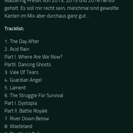
Mastering Preset von 2013, 2015 und 2016 hervor
geholt. Es soll mir recht sein, manchmal sind gewollte
Kanten im Mix aber durchaus ganz gut…
Tracklist:
1. The Day After
2. Acid Rain
Part I. Where Are We Now?
PartII. Dancing Ghosts
3. Vale Of Tears
4. Guardian Angel
5. Lament
6. The Struggle For Survival
Part I. Dystopia
Part II. Battle Royale
7. River Down Below
8. Wasteland