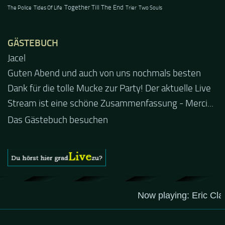
Together Till The End
The Police
Tides Of Life
Trier
Two Souls
GÄSTEBUCH
Jacel
Guten Abend und auch von uns nochmals besten
Dank für die tolle Mucke zur Party! Der aktuelle Live
Stream ist eine schöne Zusammenfassung - Merci...
Das Gästebuch besuchen