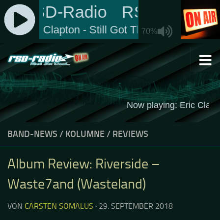
Zum Inhalt springen
BAND-NEWS
/
KOLUMNE
/
REVIEWS
Album Review: Riverside –
Waste7and (Wasteland)
VON
CARSTEN SOMALUS
·
29. SEPTEMBER 2018