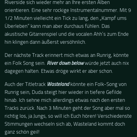
Riverside sich wieder mehr an Ihre ersten Alben
orientieren. Eine sehr rockige Instrumentalnummer. Mit 9
1/2 Minuten vielleicht ein Tick zu lang, den „Kampf ums
Überleben“ kann man aber durchaus fühlen. Das
akustische Gitarrenspiel und die vocalen Ahh’s zum Ende
hin klingen dann äußerst versöhnlich.
Der nächste Track erinnert mich etwas an Runrig, könnte
ein Folk Song sein.
River down below
würde jetzt auch nix
dagegen halten. Etwas dröge wirkt er aber schon.
Auch der Titletrack
Wasteland
könnte ein Folk-Song von
Runrig sein, Duda steigt hier wieder in tiefere Gefilde
hinab. Ich sehne mich allerdings etwas nach den ersten
Tracks zurück. Nach 3 Minuten geht der Song aber mal so
richtig los, ja Jungs, so will ich Euch hören! Verschiedenste
Stimmungen wechseln sich ab, Wasteland kommt doch
ganz schön geil!