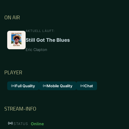
ON AIR
AKTUELL LÄUFT:
Still Got The Blues
Eric Clapton
PLAYER
Full Quality
Mobile Quality
Chat
STREAM-INFO
Online
STATUS