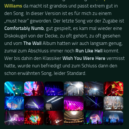
Williams
da macht ist grandios und passt extrem gut in
den Song. In dieser Version ist es für mich zu einem
„must hear“ geworden. Der letzte Song vor der Zugabe ist
Comfortably Numb
, gut gespielt, es kam mal wieder eine
Diskokugel von der Decke, zu oft gehört, zu oft gesehen
und vom
The Wall
Album hatten wir auch langsam genug,
zumal zum Abschluss immer noch
Run Like Hell
kommt.
Wer bis dahin den Klassiker
Wish You Were Here
vermisst
hatte, wurde nun befriedigt und zum Schluss dann den
schon erwähnten Song, leider Standard.