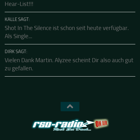
Hear-List!!!
KALLE SAGT:
Shot In The Silence ist schon seit heute verfügbar.
Als Single...
DIRK SAGT:
Vielen Dank Martin. Alyzee scheint Dir also auch gut
zu gefallen.