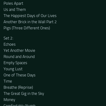
Poles Apart
Us and Them
The Happiest Days of Our Lives
Another Brick in the Wall Part 2
Pigs (Three Different Ones)
Set 2:
Echoes
Yet Another Movie
Round and Around
Empty Spaces
Young Lust
One of These Days
Time
Breathe (Reprise)
The Great Gig in the Sky
Money
Comfortably Numb