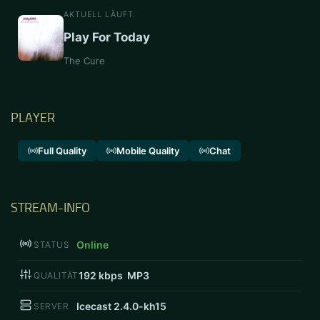
AKTUELL LÄUFT:
Play For Today
The Cure
PLAYER
Full Quality
Mobile Quality
Chat
STREAM-INFO
Online
STATUS
192
kbps MP3
QUALITÄT
Icecast 2.4.0-kh15
SERVER