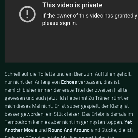
Schnell auf die Toilette und ein Bier zum Auffüllen geholt,
nur nicht den Anfang von
Echoes
verpassen, dies ist
nämlich bisher immer der erste Titel der zweiten Hälfte
gewesen und auch jetzt. Ich liebe ihn! Zu Tränen rührt er
mich dieses Mal nicht. Er ist super gespielt, der Klang ist
besser geworden, ein Stück leiser. Das Erlebnis damals im
Tempodrom kann es aber nicht im geringsten toppen.
Yet
Another Movie
und
Round And Around
sind Stücke, die ich
Ende der 80er das letzte Mal live gehört habe, ich