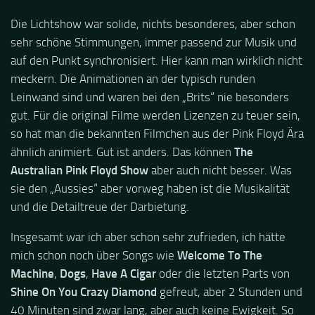
Die Lichtshow war solide, nichts besonderes, aber schon
sehr schöne Stimmungen, immer passend zur Musik und
auf den Punkt synchronisiert. Hier kann man wirklich nicht
meckern. Die Animationen an der typisch runden
Leinwand sind und waren bei den „Brits“ nie besonders
gut. Für die original Filme werden Lizenzen zu teuer sein,
so hat man die bekannten Filmchen aus der Pink Floyd Ära
ähnlich animiert. Gut ist anders. Das können
The
Australian Pink Floyd Show
aber auch nicht besser. Was
sie den „Aussies“ aber vorweg haben ist die Musikalität
und die Detailtreue der Darbietung.
Insgesamt war ich aber schon sehr zufrieden, ich hätte
mich schon noch über Songs wie
Welcome To The
Machine
,
Dogs
,
Have A Cigar
oder die letzten Parts von
Shine On You Crazy Diamond
gefreut, aber 2 Stunden und
40 Minuten sind zwar lang, aber auch keine Ewigkeit. So