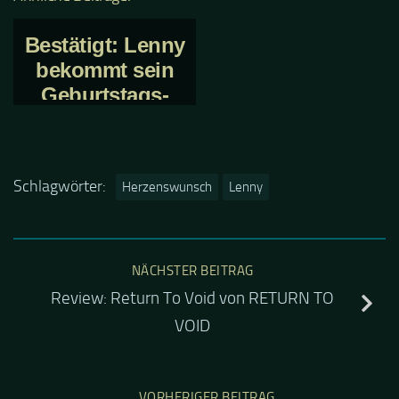
Bestätigt: Lenny
bekommt sein
Geburtstags-
Radio-Special
Schlagwörter:
Herzenswunsch
Lenny
NÄCHSTER BEITRAG
Review: Return To Void von RETURN TO
VOID
VORHERIGER BEITRAG