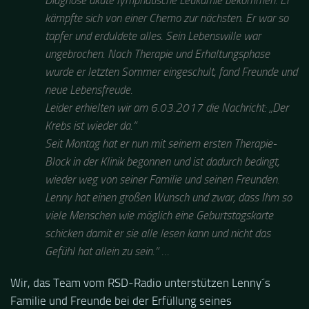
Diagnose akute lymphatische Leukämie bekommen. Er
kämpfte sich von einer Chemo zur nächsten. Er war so
tapfer und erduldete alles. Sein Lebenswille war
ungebrochen. Nach Therapie und Erhaltungsphase
wurde er letzten Sommer eingeschult, fand Freunde und
neue Lebensfreude.
Leider erhielten wir am 6.03.2017 die Nachricht: „Der
Krebs ist wieder da.“
Seit Montag hat er nun mit seinem ersten Therapie-
Block in der Klinik begonnen und ist dadurch bedingt,
wieder weg von seiner Familie und seinen Freunden.
Lenny hat einen großen Wunsch und zwar, dass Ihm so
viele Menschen wie möglich eine Geburtstagskarte
schicken damit er sie alle lesen kann und nicht das
Gefühl hat allein zu sein.“ …
Wir, das Team vom RSD-Radio unterstützen Lenny´s
Familie und Freunde bei der Erfüllung seines