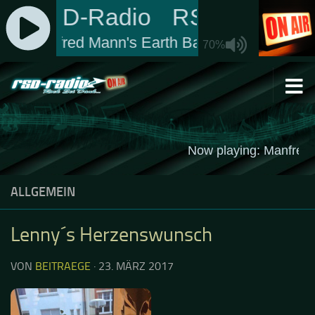
Zum Inhalt springen
ALLGEMEIN
Lenny´s Herzenswunsch
VON
BEITRAEGE
·
23. MÄRZ 2017