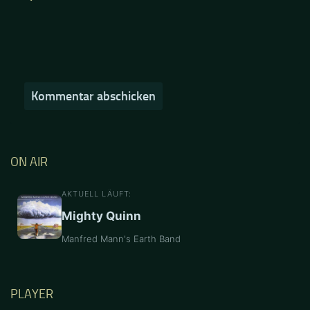
ON AIR
AKTUELL LÄUFT:
Mighty Quinn
Manfred Mann's Earth Band
PLAYER