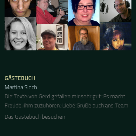
GÄSTEBUCH
Jacel
Guten Abend und auch von uns nochmals besten
Dank für die tolle Mucke zur Party! Der aktuelle Live
Stream ist eine schöne Zusammenfassung - Merci...
Das Gästebuch besuchen