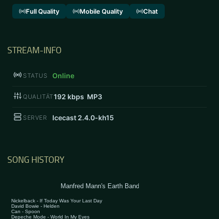
Full Quality
Mobile Quality
Chat
STREAM-INFO
Online
STATUS
192
kbps MP3
QUALITÄT
Icecast 2.4.0-kh15
SERVER
SONG HISTORY