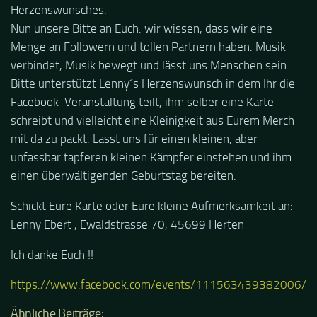
Herzenswunsches.
Nun unsere Bitte an Euch: wir wissen, dass wir eine
Menge an Followern und tollen Partnern haben. Musik
verbindet, Musik bewegt und lässt uns Menschen sein.
Bitte unterstützt Lenny´s Herzenswunsch in dem Ihr die
Facebook-Veranstaltung teilt, ihm selber eine Karte
schreibt und vielleicht eine Kleinigkeit aus Eurem Merch
mit da zu packt. Lasst uns für einen kleinen, aber
unfassbar tapferen kleinen Kämpfer einstehen und ihm
einen überwältigenden Geburtstag bereiten.
Schickt
Eure Karte oder Eure kleine Aufmerksamkeit
an:
Lenny Ebert , Ewaldstrasse 70, 45699 Herten
Ich danke Euch !!
https://www.facebook.com/events/111563439382006/
Ähnliche Beiträge: