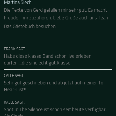
GÄSTEBUCH
Jacel
Guten Abend und auch von uns nochmals besten
Dank für die tolle Mucke zur Party! Der aktuelle Live
Stream ist eine schöne Zusammenfassung - Merci...
Das Gästebuch besuchen
FRANK SAGT:
Habe diese klasse Band schon live erleben
dürfen....die sind echt gut.Klasse...
CALLE SAGT:
Sehr gut geschrieben und ab jetzt auf meiner To-
Hear-List!!!