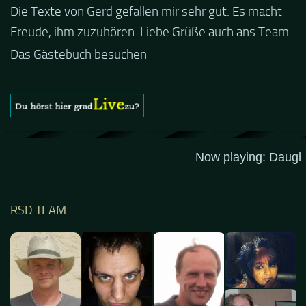
Guten Abend und auch von uns nochmals besten
Dank für die tolle Mucke zur Party! Der aktuelle Live
Stream ist eine schöne Zusammenfassung - Merci...
Das Gästebuch besuchen
RSD TEAM