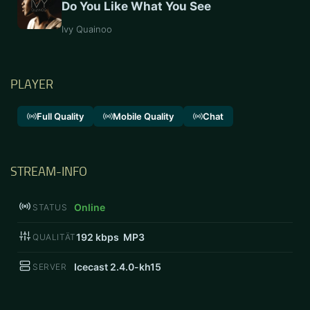
Do You Like What You See
Ivy Quainoo
PLAYER
Full Quality
Mobile Quality
Chat
STREAM-INFO
Online
STATUS
192
kbps MP3
QUALITÄT
Icecast 2.4.0-kh15
SERVER