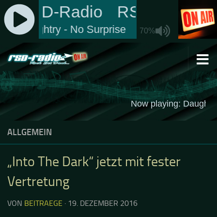
Zum Inhalt springen
ALLGEMEIN
„Into The Dark“ jetzt mit fester
Vertretung
VON
BEITRAEGE
·
19. DEZEMBER 2016