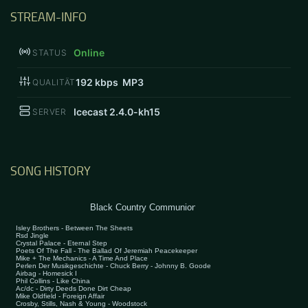
STREAM-INFO
Online
STATUS
192
kbps MP3
QUALITÄT
Icecast 2.4.0-kh15
SERVER
SONG HISTORY