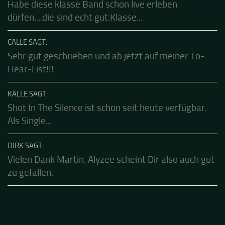
FRANK SAGT:
Habe diese klasse Band schon live erleben
dürfen....die sind echt gut.Klasse...
CALLE SAGT:
Sehr gut geschrieben und ab jetzt auf meiner To-
Hear-List!!!
KALLE SAGT:
Shot In The Silence ist schon seit heute verfügbar.
Als Single...
DIRK SAGT:
Vielen Dank Martin. Alyzee scheint Dir also auch gut
zu gefallen.