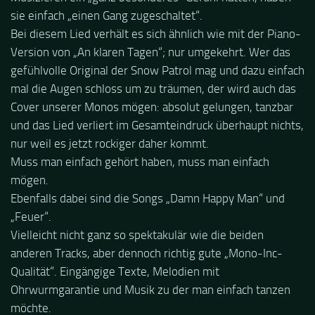
sie einfach „einen Gang zugeschaltet“.
Bei diesem Lied verhält es sich ähnlich wie mit der Piano-
Version von „An klaren Tagen“; nur umgekehrt. Wer das
gefühlvolle Original der Snow Patrol mag und dazu einfach
mal die Augen schloss um zu träumen, der wird auch das
Cover unserer Monos mögen: absolut gelungen, tanzbar
und das Lied verliert im Gesamteindruck überhaupt nichts,
nur weil es jetzt rockiger daher kommt.
Muss man einfach gehört haben, muss man einfach
mögen.
Ebenfalls dabei sind die Songs „Damn Happy Man“ und
„Feuer“.
Vielleicht nicht ganz so spektakulär wie die beiden
anderen Tracks, aber dennoch richtig gute „Mono-Inc-
Qualität“. Eingängige Texte, Melodien mit
Ohrwurmgarantie und Musik zu der man einfach tanzen
möchte.