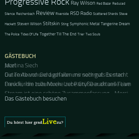
Progressive Rock
Ray Wilson
Red Bazar
Reduced
Review
RSD Radio
Silence
Reichenbach
Riverside
Scattered Shards
Steve
Stiltskin
Steven Wilson
Symphonic Metal
Tangerine Dream
Hackett
Sting
Together Till The End
The Police
Tides Of Life
Trier
Two Souls
GÄSTEBUCH
Jacel
Guten Abend und auch von uns nochmals besten
Dank für die tolle Mucke zur Party! Der aktuelle Live
Stream ist eine schöne Zusammenfassung - Merci...
Das Gästebuch besuchen