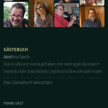
GÄSTEBUCH
Jacel
Guten Abend und auch von uns nochmals besten
Dank für die tolle Mucke zur Party! Der aktuelle Live
Stream ist eine schöne Zusammenfassung - Merci...
Das Gästebuch besuchen