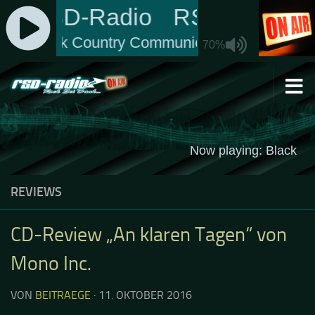
Zum Inhalt springen
REVIEWS
CD-Review „An klaren Tagen“ von
Mono Inc.
VON
BEITRAEGE
·
11. OKTOBER 2016