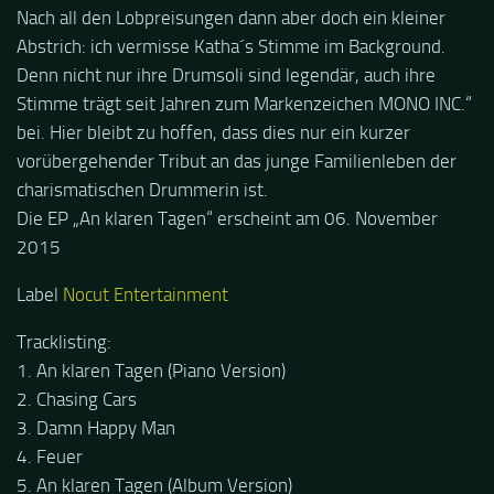
Nach all den Lobpreisungen dann aber doch ein kleiner
Abstrich: ich vermisse Katha´s Stimme im Background.
Denn nicht nur ihre Drumsoli sind legendär, auch ihre
Stimme trägt seit Jahren zum Markenzeichen MONO INC.“
bei. Hier bleibt zu hoffen, dass dies nur ein kurzer
vorübergehender Tribut an das junge Familienleben der
charismatischen Drummerin ist.
Die EP „An klaren Tagen“ erscheint am 06. November
2015
Label
Nocut Entertainment
Tracklisting:
1. An klaren Tagen (Piano Version)
2. Chasing Cars
3. Damn Happy Man
4. Feuer
5. An klaren Tagen (Album Version)