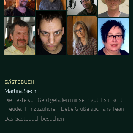
GÄSTEBUCH
Jacel
Guten Abend und auch von uns nochmals besten
Dank für die tolle Mucke zur Party! Der aktuelle Live
Stream ist eine schöne Zusammenfassung - Merci...