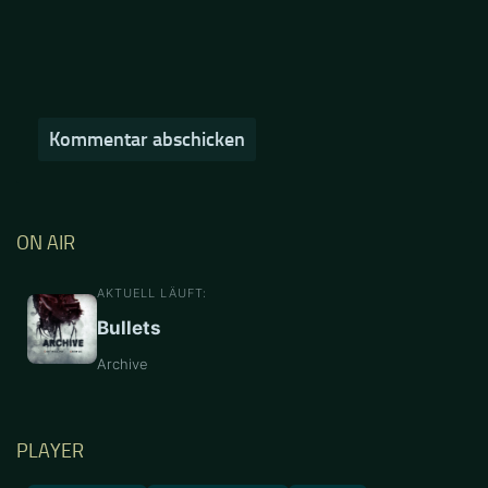
ON AIR
AKTUELL LÄUFT:
Bullets
Archive
PLAYER