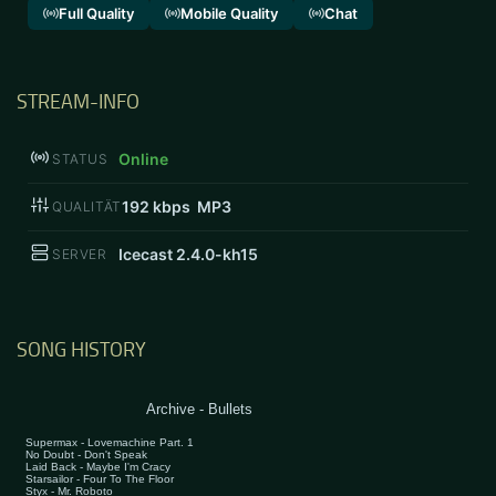
Full Quality
Mobile Quality
Chat
STREAM-INFO
Online
STATUS
192
kbps MP3
QUALITÄT
Icecast 2.4.0-kh15
SERVER
SONG HISTORY