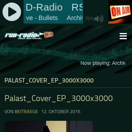
Zum Inhalt springen
PALAST_COVER_EP_3000X3000
Palast_Cover_EP_3000x3000
VON
BEITRAEGE
·
12. OKTOBER 2016