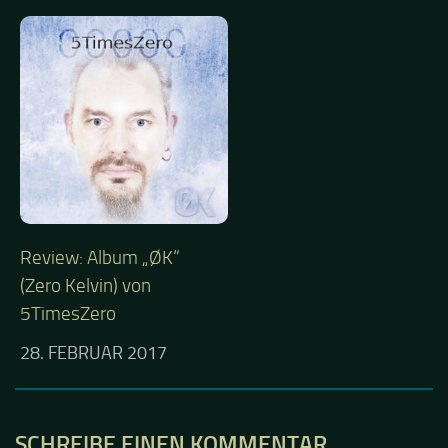
Review: Album „ØK“
(Zero Kelvin) von
5TimesZero
28. FEBRUAR 2017
SCHREIBE EINEN KOMMENTAR