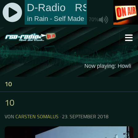
Zum Inhalt springen
10
10
VON
CARSTEN SOMALUS
·
23. SEPTEMBER 2018