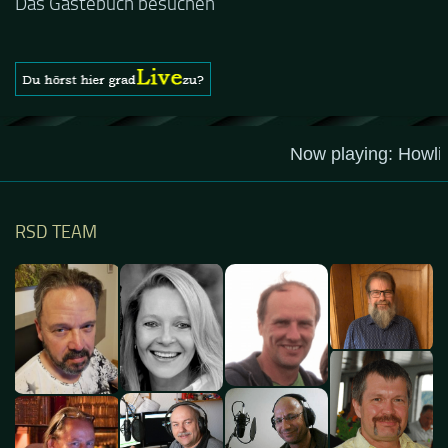
Stream ist eine schöne Zusammenfassung - Merci...
Das Gästebuch besuchen
RSD TEAM