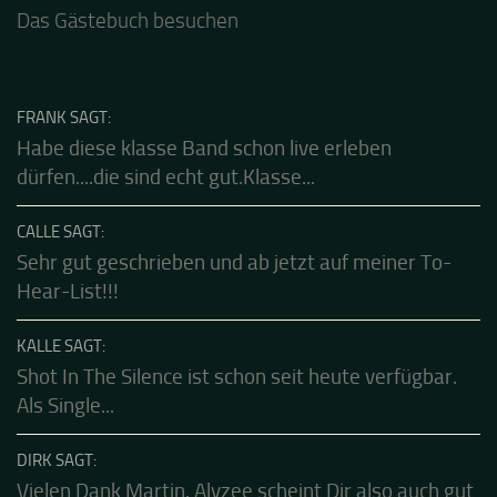
Dank für die tolle Mucke zur Party! Der aktuelle Live
Stream ist eine schöne Zusammenfassung - Merci...
Das Gästebuch besuchen
FRANK SAGT:
Habe diese klasse Band schon live erleben
dürfen....die sind echt gut.Klasse...
CALLE SAGT:
Sehr gut geschrieben und ab jetzt auf meiner To-
Hear-List!!!
KALLE SAGT:
Shot In The Silence ist schon seit heute verfügbar.
Als Single...