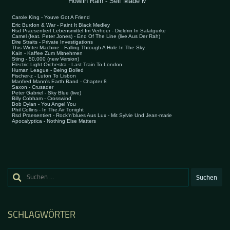
Suchen
nach:
SCHLAGWÖRTER