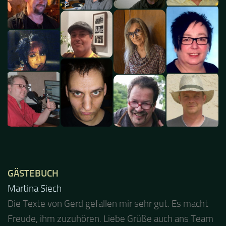
GÄSTEBUCH
Jacel
Guten Abend und auch von uns nochmals besten