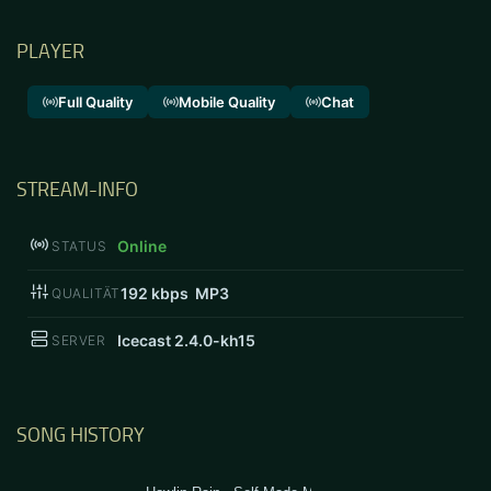
PLAYER
Full Quality
Mobile Quality
Chat
STREAM-INFO
Online
STATUS
192
kbps MP3
QUALITÄT
Icecast 2.4.0-kh15
SERVER
SONG HISTORY