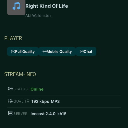
Right Kind Of Life
Abi Wallenstein
PLAYER
Full Quality
Mobile Quality
Chat
STREAM-INFO
Online
STATUS
192
kbps MP3
QUALITÄT
Icecast 2.4.0-kh15
SERVER