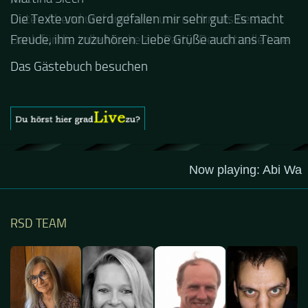
Guten Abend und auch von uns nochmals besten
Dank für die tolle Mucke zur Party! Der aktuelle Live
Stream ist eine schöne Zusammenfassung - Merci...
Das Gästebuch besuchen
RSD TEAM