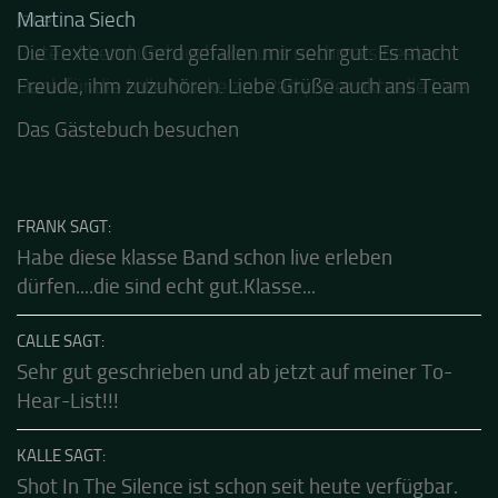
GÄSTEBUCH
Jacel
Guten Abend und auch von uns nochmals besten
Dank für die tolle Mucke zur Party! Der aktuelle Live
Stream ist eine schöne Zusammenfassung - Merci...
Das Gästebuch besuchen
FRANK SAGT:
Habe diese klasse Band schon live erleben
dürfen....die sind echt gut.Klasse...
CALLE SAGT:
Sehr gut geschrieben und ab jetzt auf meiner To-
Hear-List!!!