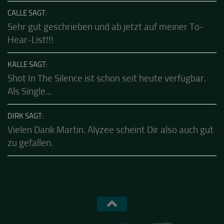
Habe diese klasse Band schon live erleben
dürfen....die sind echt gut.Klasse...
CALLE SAGT:
Sehr gut geschrieben und ab jetzt auf meiner To-
Hear-List!!!
KALLE SAGT:
Shot In The Silence ist schon seit heute verfügbar.
Als Single...
DIRK SAGT:
Vielen Dank Martin. Alyzee scheint Dir also auch gut
zu gefallen.