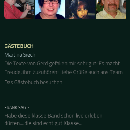
GÄSTEBUCH
Jacel
Guten Abend und auch von uns nochmals besten
Dank für die tolle Mucke zur Party! Der aktuelle Live
Stream ist eine schöne Zusammenfassung - Merci...
Das Gästebuch besuchen
FRANK SAGT: