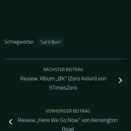
Schlagwörter:
"Let it Burn"
NÄCHSTER BEITRAG
Review: Album „ØK“ (Zero Kelvin) von
5TimesZero
VORHERIGER BEITRAG
Review „Here We Go Now“ von Kensington
Road