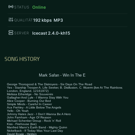
Online
STATUS
192
kbps MP3
QUALITÄT
Icecast 2.4.0-kh15
SERVER
SONG HISTORY