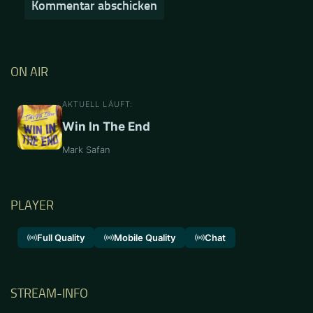
ON AIR
AKTUELL LÄUFT:
Win In The End
Mark Safan
PLAYER
Full Quality
Mobile Quality
Chat
STREAM-INFO