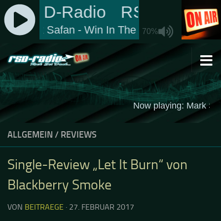
Zum Inhalt springen
ALLGEMEIN
/
REVIEWS
Single-Review „Let It Burn“ von
Blackberry Smoke
VON
BEITRAEGE
·
27. FEBRUAR 2017