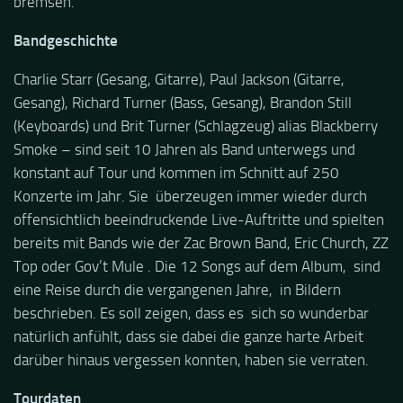
bremsen.
Bandgeschichte
Charlie Starr (Gesang, Gitarre), Paul Jackson (Gitarre,
Gesang), Richard Turner (Bass, Gesang), Brandon Still
(Keyboards) und Brit Turner (Schlagzeug) alias Blackberry
Smoke – sind seit 10 Jahren als Band unterwegs und
konstant auf Tour und kommen im Schnitt auf 250
Konzerte im Jahr. Sie überzeugen immer wieder durch
offensichtlich beeindruckende Live-Auftritte und spielten
bereits mit Bands wie der Zac Brown Band, Eric Church, ZZ
Top oder Gov’t Mule . Die 12 Songs auf dem Album, sind
eine Reise durch die vergangenen Jahre, in Bildern
beschrieben. Es soll zeigen, dass es sich so wunderbar
natürlich anfühlt, dass sie dabei die ganze harte Arbeit
darüber hinaus vergessen konnten, haben sie verraten.
Tourdaten