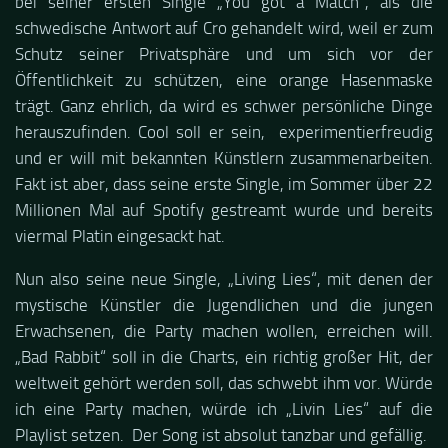
bei seiner ersten Single „You got a Match“, als die
schwedische Antwort auf Cro gehandelt wird, weil er zum
Schutz seiner Privatsphäre und um sich vor der
Öffentlichkeit zu schützen, eine orange Hasenmaske
trägt. Ganz ehrlich, da wird es schwer persönliche Dinge
herauszufinden. Cool soll er sein, experimentierfreudig
und er will mit bekannten Künstlern zusammenarbeiten.
Fakt ist aber, dass seine erste Single, im Sommer über 22
Millionen Mal auf Spotify gestreamt wurde und bereits
viermal Platin eingesackt hat.
Nun also seine neue Single, „Living Lies“, mit denen der
mystische Künstler die Jugendlichen und die jungen
Erwachsenen, die Party machen wollen, erreichen will.
„Bad Rabbit“ soll in die Charts, ein richtig großer Hit, der
weltweit gehört werden soll, das schwebt ihm vor. Würde
ich eine Party machen, würde ich „Livin Lies“ auf die
Playlist setzen. Der Song ist absolut tanzbar und gefällig.