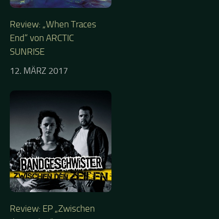
Review: „When Traces
End“ von ARCTIC
SUNRISE
12. MÄRZ 2017
Review: EP „Zwischen