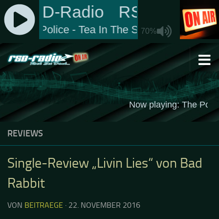
Zum Inhalt springen
REVIEWS
Single-Review „Livin Lies“ von Bad
Rabbit
VON
BEITRAEGE
·
22. NOVEMBER 2016