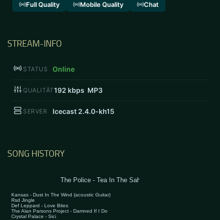
Full Quality
Mobile Quality
Chat
STREAM-INFO
Online
STATUS
192
kbps MP3
QUALITÄT
Icecast 2.4.0-kh15
SERVER
SONG HISTORY