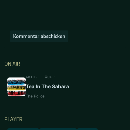
ON AIR
AKTUELL LÄUFT:
Tea In The Sahara
The Police
PLAYER