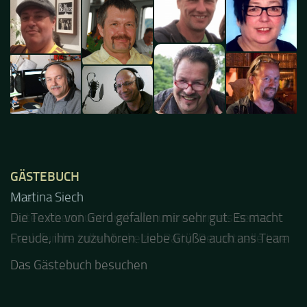
GÄSTEBUCH
Jacel
Guten Abend und auch von uns nochmals besten
Dank für die tolle Mucke zur Party! Der aktuelle Live
Stream ist eine schöne Zusammenfassung - Merci...
Das Gästebuch besuchen