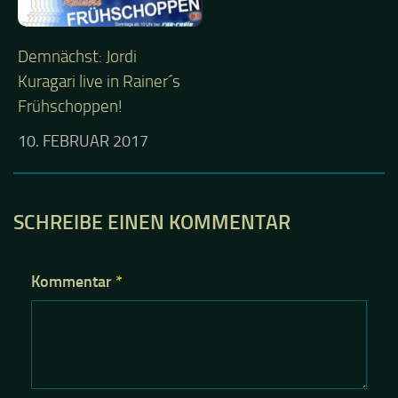
Demnächst: Jordi
Kuragari live in Rainer´s
Frühschoppen!
10. FEBRUAR 2017
SCHREIBE EINEN KOMMENTAR
Kommentar
*