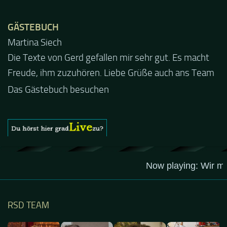
GÄSTEBUCH
Jacel
Guten Abend und auch von uns nochmals besten
Dank für die tolle Mucke zur Party! Der aktuelle Live
Stream ist eine schöne Zusammenfassung - Merci...
Das Gästebuch besuchen
RSD TEAM