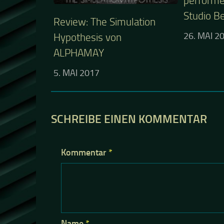
performe
Studio Be
Review: The Simulation
Hypothesis von
26. MAI 2
ALPHAMAY
5. MAI 2017
SCHREIBE EINEN KOMMENTAR
Kommentar
*
Name
*