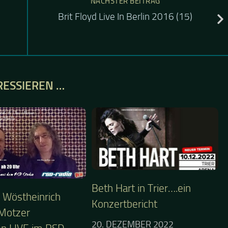
NÄCHSTER BEITRAG
Brit Floyd Live In Berlin 2016 (15)
RESSIEREN …
Beth Hart in Trier….ein
 Wöstheinrich
Konzertbericht
Motzer
20. DEZEMBER 2022