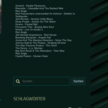
Suchen
nach:
SCHLAGWÖRTER