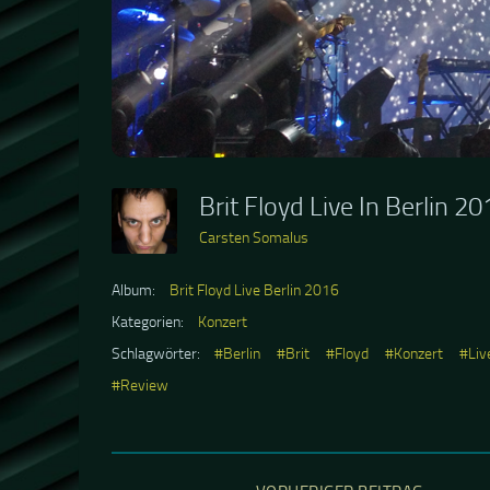
Brit Floyd Live In Berlin 2
Carsten Somalus
Album:
Brit Floyd Live Berlin 2016
Kategorien:
Konzert
Schlagwörter:
#Berlin
#Brit
#Floyd
#Konzert
#Liv
#Review