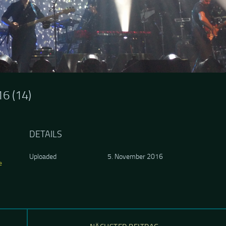
016 (14)
DETAILS
Uploaded
5. November 2016
e