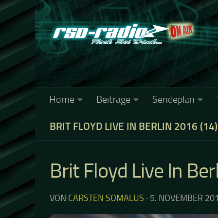
Zum Inhalt springen
Home
Beiträge
Sendeplan
BRIT FLOYD LIVE IN BERLIN 2016 (14)
Brit Floyd Live In Be
VON
CARSTEN SOMALUS
·
5. NOVEMBER 20