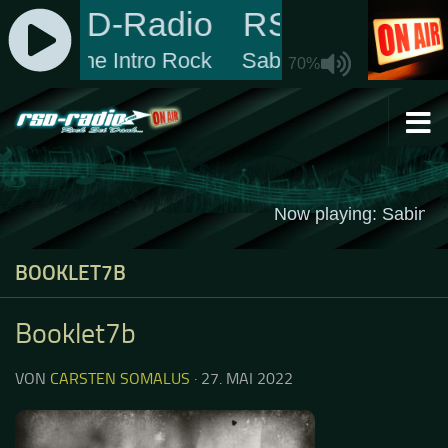
Zum Inhalt springen
BOOKLET7B
Booklet7b
VON
CARSTEN SOMALUS
·
27. MAI 2022