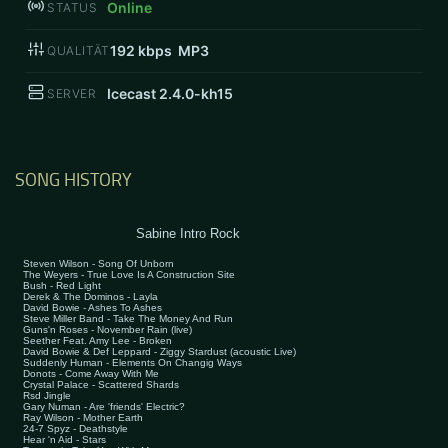
Online
STATUS
192
kbps MP3
QUALITÄT
Icecast 2.4.0-kh15
SERVER
SONG HISTORY