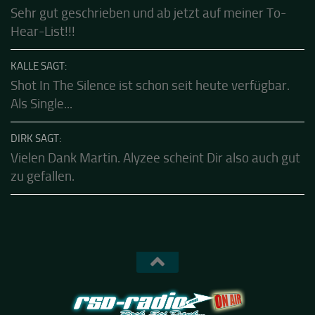
dürfen....die sind echt gut.Klasse...
CALLE SAGT:
Sehr gut geschrieben und ab jetzt auf meiner To-
Hear-List!!!
KALLE SAGT:
Shot In The Silence ist schon seit heute verfügbar.
Als Single...
DIRK SAGT:
Vielen Dank Martin. Alyzee scheint Dir also auch gut
zu gefallen.