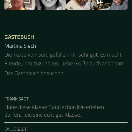
GÄSTEBUCH
Jacel
Guten Abend und auch von uns nochmals besten
Dank für die tolle Mucke zur Party! Der aktuelle Live
Stream ist eine schöne Zusammenfassung - Merci...
Das Gästebuch besuchen
FRANK SAGT:
Habe diese klasse Band schon live erleben