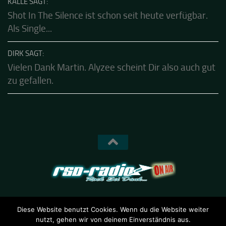
Hear-List!!!
KALLE SAGT:
Shot In The Silence ist schon seit heute verfügbar.
Als Single...
DIRK SAGT:
Vielen Dank Martin. Alyzee scheint Dir also auch gut
zu gefallen.
Diese Website benutzt Cookies. Wenn du die Website weiter
nutzt, gehen wir von deinem Einverständnis aus.