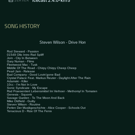
Icecast 2.4.0-kh15
SERVER
SONG HISTORY