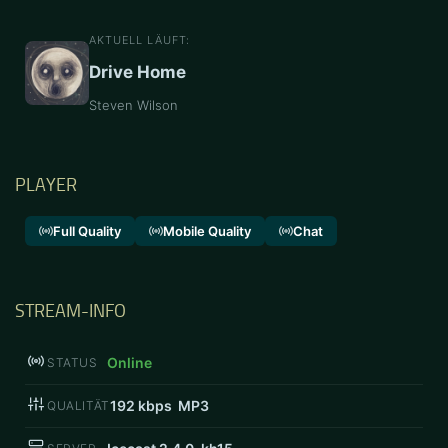
AKTUELL LÄUFT:
Drive Home
Steven Wilson
PLAYER
Full Quality
Mobile Quality
Chat
STREAM-INFO
Online
STATUS
192
kbps MP3
QUALITÄT