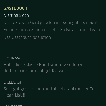
GÄSTEBUCH
Jacel
Guten Abend und auch von uns nochmals besten
Dank für die tolle Mucke zur Party! Der aktuelle Live
Stream ist eine schöne Zusammenfassung - Merci...
Das Gästebuch besuchen
FRANK SAGT:
Habe diese klasse Band schon live erleben
dürfen....die sind echt gut.Klasse...
CALLE SAGT:
Sehr gut geschrieben und ab jetzt auf meiner To-