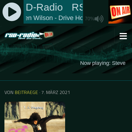
Zum Inhalt springen
VON
BEITRAEGE
·
7. MÄRZ 2021