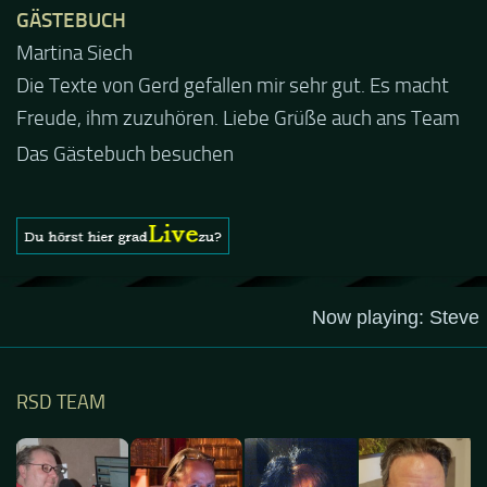
GÄSTEBUCH
Jacel
Guten Abend und auch von uns nochmals besten
Dank für die tolle Mucke zur Party! Der aktuelle Live
Stream ist eine schöne Zusammenfassung - Merci...
Das Gästebuch besuchen
RSD TEAM