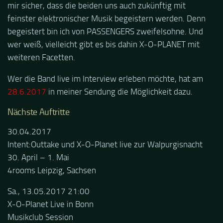
mir sicher, dass die beiden uns auch zukünftig mit
feinster elektronischer Musik begeistern werden. Denn
begeistert bin ich von PASSENGERS zweifelsohne. Und
wer weiß, vielleicht gibt es bis dahin X-O-PLANET mit
weiteren Facetten.
Wer die Band live im Interview erleben möchte, hat am
28.6.2017
in meiner Sendung die Möglichkeit dazu.
Nächste Auftritte
30.04.2017
Intent:Outtake und X-O-Planet live zur Walpurgisnacht
30. April – 1. Mai
4rooms Leipzig, Sachsen
Sa., 13.05.2017 21:00
X-O-Planet Live in Bonn
Musikclub Session