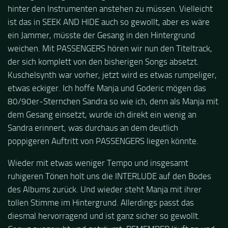
hinter den Instrumenten anstehen zu müssen. Vielleicht
ist das in SEEK AND HIDE auch so gewollt, aber es wäre
ein Jammer, müsste der Gesang in den Hintergrund
weichen. Mit PASSENGERS hören wir nun den Titeltrack,
der sich komplett von den bisherigen Songs absetzt.
Kuschelsynth war vorher, jetzt wird es etwas rumpeliger,
etwas eckiger. Ich hoffe Manja und Goderic mögen das
80/90er-Sternchen Sandra so wie ich, denn als Manja mit
dem Gesang einsetzt, wurde ich direkt ein wenig an
Sandra erinnert, was durchaus an dem deutlich
poppigeren Auftritt von PASSENGERS liegen könnte.
Wieder mit etwas weniger Tempo und insgesamt
ruhigeren Tönen holt uns die INTERLUDE auf den Bodes
des Albums zurück. Und wieder steht Manja mit ihrer
tollen Stimme im Hintergrund. Allerdings passt das
diesmal hervorragend und ist ganz sicher so gewollt.