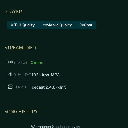
PLAYER
Full Quality
Mobile Quality
Chat
STREAM-INFO
Online
STATUS
192
kbps MP3
QUALITÄT
Icecast 2.4.0-kh15
SERVER
SONG HISTORY