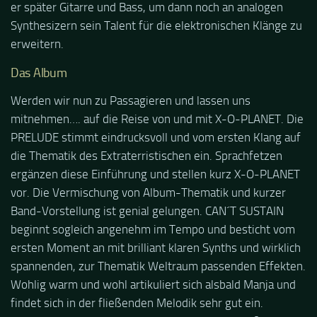
er später Gitarre und Bass, um dann noch an analogen
Synthesizern sein Talent für die elektronischen Klänge zu
erweitern.
Das Album
Werden wir nun zu Passagieren und lassen uns
mitnehmen…. auf die Reise von und mit X-O-PLANET. Die
PRELUDE stimmt eindrucksvoll und vom ersten Klang auf
die Thematik des Extraterristischen ein. Sprachfetzen
ergänzen diese Einführung und stellen kurz X-O-PLANET
vor. Die Vermischung von Album-Thematik und kurzer
Band-Vorstellung ist genial gelungen. CAN´T SUSTAIN
beginnt sogleich angenehm im Tempo und besticht vom
ersten Moment an mit brilliant klaren Synths und wirklich
spannenden, zur Thematik Weltraum passenden Effekten.
Wohlig warm und wohl artikuliert sich alsbald Manja und
findet sich in der fließenden Melodik sehr gut ein.