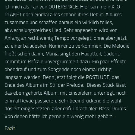
ich mich als Fan von OUTERSPACE. Hier sammeln X-O-
PLANET noch einmal alles schöne ihres Debüt-Albums
zusammen und schaffen daraus ein wirklich tolles,
abwechslungsreiches Lied. Sehr angenehm wird von
Anfang an recht wenig Tempo vorgelegt, ohne aber jetzt
zu einer baladesken Nummer zu verkommen. Die Melodie
fließt schön dahin, Manja singt den Hauptteil, Goderic
kommt im Refrain unvergrummelt dazu. Ein paar Effekte
obendrauf und zum Songende noch einmal richtig
langsam werden. Denn jetzt folgt die POSTLUDE, das
Ende des Albums im Stil der Prelude. Dieses Stück lässt
das eben gehörte Album, mit Einspielern unterlegt, noch
einmal Revue passieren. Sehr beeindruckend die wohl
dosiert eingesetzten, aber dafür brachialen Bass-Drums.
Von denen hätte ich gerne ein wenig mehr gehört..
Fazit