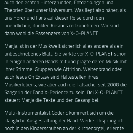
auch den echten Hintergründen, Entdeckungen und
Theorien über unser Universum. Was liegt also näher, als
uns Hörer und Fans auf dieser Reise durch den
unendlichen, dunklen Kosmos mitzunehmen. Wir sind
dann wohl die Passengers von X-O-PLANET.
Manja ist in der Musikwelt sicherlich alles andere als ein
unbeschriebenes Blatt. Sie wirkte vor X-O-PLANET schon
in einigen anderen Bands mit und prägte deren Musik mit
ihrer Stimme. Gruppen wie Attrition, Weltenbrand oder
auch Jesus On Extasy sind Haltestellen ihres
Musikerlebens, wie aber auch die Tatsache, seit 2008 die
Sängerin der Band X-Perience zu sein. Bei X-O-PLANET
steuert Manja die Texte und den Gesang bei.
Multi-Instrumentalist Goderic kümmert sich um die
klangliche Ausgestaltung der Band-Werke. Ursprünglich
noch in den Kinderschuhen an der Kirchenorgel, erlernte