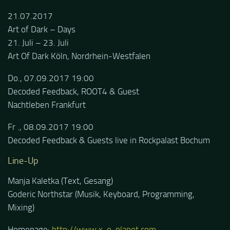
21.07.2017
Art of Dark – Days
21. Juli – 23. Juli
Art Of Dark Köln, Nordrhein-Westfalen
Do., 07.09.2017 19:00
Decoded Feedback, ROOT4 & Guest
Nachtleben Frankfurt
Fr ., 08.09.2017 19:00
Decoded Feedback & Guests live in Rockpalast Bochum
Line-Up
Manja Kaletka (Text, Gesang)
Goderic Northstar (Musik, Keyboard, Programming,
Mixing)
Homepage:
http://www.x-o-planet.com