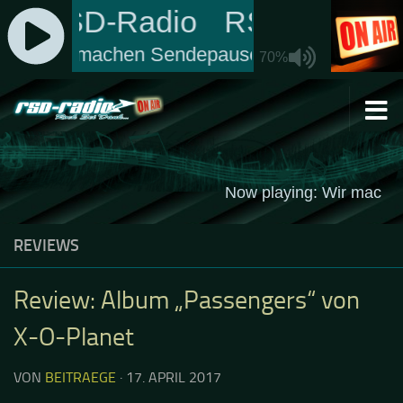
Zum Inhalt springen
REVIEWS
Review: Album „Passengers“ von
X-O-Planet
VON
BEITRAEGE
·
17. APRIL 2017