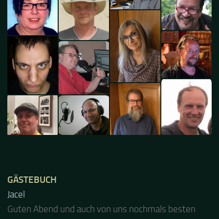
GÄSTEBUCH
Jacel
Guten Abend und auch von uns nochmals besten