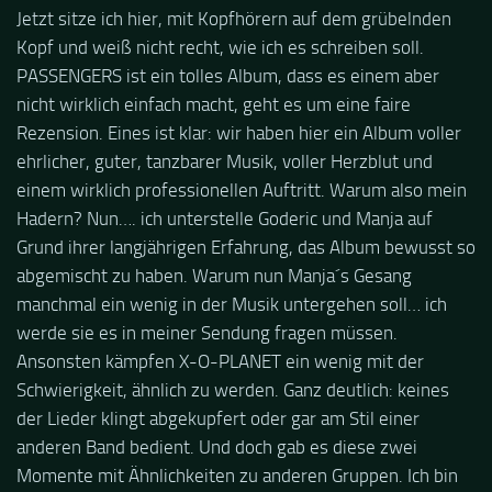
Jetzt sitze ich hier, mit Kopfhörern auf dem grübelnden
Kopf und weiß nicht recht, wie ich es schreiben soll.
PASSENGERS ist ein tolles Album, dass es einem aber
nicht wirklich einfach macht, geht es um eine faire
Rezension. Eines ist klar: wir haben hier ein Album voller
ehrlicher, guter, tanzbarer Musik, voller Herzblut und
einem wirklich professionellen Auftritt. Warum also mein
Hadern? Nun…. ich unterstelle Goderic und Manja auf
Grund ihrer langjährigen Erfahrung, das Album bewusst so
abgemischt zu haben. Warum nun Manja´s Gesang
manchmal ein wenig in der Musik untergehen soll… ich
werde sie es in meiner Sendung fragen müssen.
Ansonsten kämpfen X-O-PLANET ein wenig mit der
Schwierigkeit, ähnlich zu werden. Ganz deutlich: keines
der Lieder klingt abgekupfert oder gar am Stil einer
anderen Band bedient. Und doch gab es diese zwei
Momente mit Ähnlichkeiten zu anderen Gruppen. Ich bin