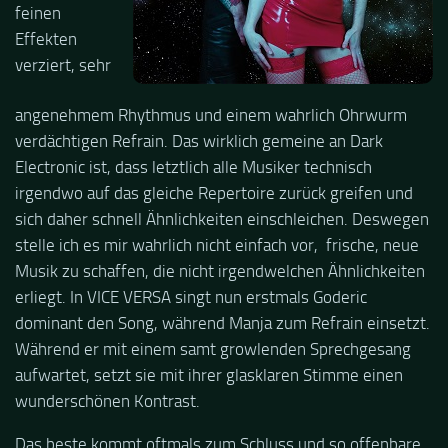
feinen
Effekten
verziert, sehr
angenehmem Rhythmus und einem wahrlich Ohrwurm
verdächtigen Refrain. Das wirklich gemeine an Dark
Electronic ist, dass letztlich alle Musiker technisch
irgendwo auf das gleiche Repertoire zurück greifen und
sich daher schnell Ähnlichkeiten einschleichen. Deswegen
stelle ich es mir wahrlich nicht einfach vor, frische, neue
Musik zu schaffen, die nicht irgendwelchen Ähnlichkeiten
erliegt. In VICE VERSA singt nun erstmals Goderic
dominant den Song, während Manja zum Refrain einsetzt.
Während er mit einem samt growlenden Sprechgesang
aufwartet, setzt sie mit ihrer glasklaren Stimme einen
wunderschönen Kontrast.
Das beste kommt oftmals zum Schluss und so offenbare