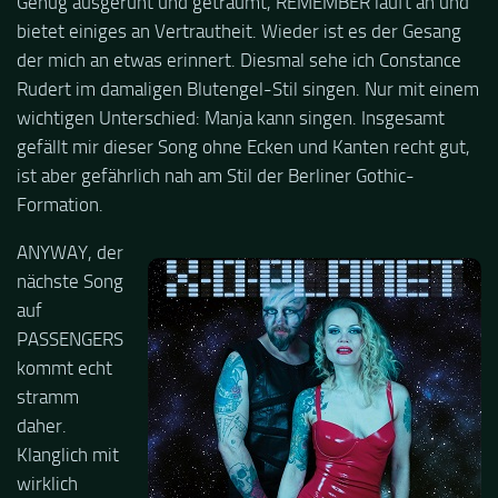
Genug ausgeruht und geträumt, REMEMBER läuft an und
bietet einiges an Vertrautheit. Wieder ist es der Gesang
der mich an etwas erinnert. Diesmal sehe ich Constance
Rudert im damaligen Blutengel-Stil singen. Nur mit einem
wichtigen Unterschied: Manja kann singen. Insgesamt
gefällt mir dieser Song ohne Ecken und Kanten recht gut,
ist aber gefährlich nah am Stil der Berliner Gothic-
Formation.
ANYWAY, der
nächste Song
auf
PASSENGERS
kommt echt
stramm
daher.
Klanglich mit
wirklich