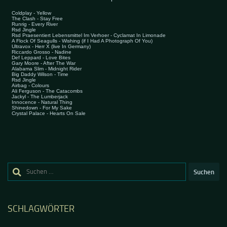
Suchen
nach:
SCHLAGWÖRTER