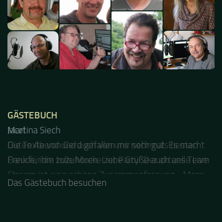
GÄSTEBUCH
Jacel
Guten Abend und auch von uns nochmals besten
Dank für die tolle Mucke zur Party! Der aktuelle Live
Stream ist eine schöne Zusammenfassung - Merci...
Das Gästebuch besuchen