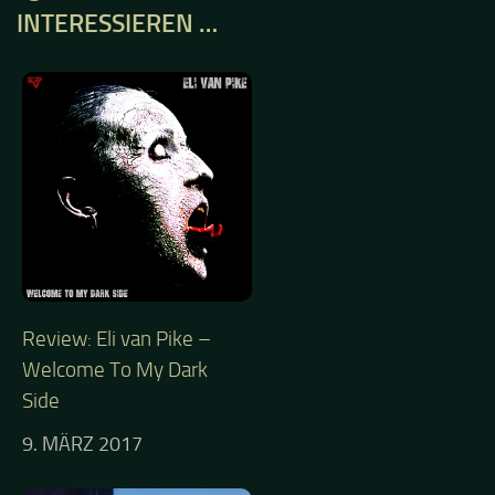
INTERESSIEREN …
Review: Eli van Pike –
Welcome To My Dark
Side
9. MÄRZ 2017