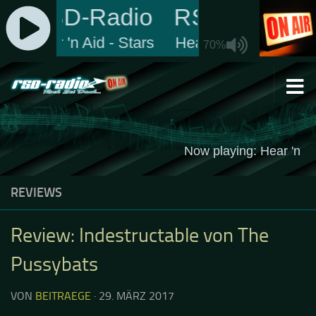
Zum Inhalt springen
REVIEWS
Review: Indestructable von The
Pussybats
VON
BEITRAEGE
·
29. MÄRZ 2017