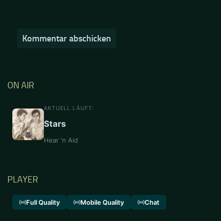
ON AIR
AKTUELL LÄUFT:
Stars
Hear 'n Aid
PLAYER
Full Quality
Mobile Quality
Chat