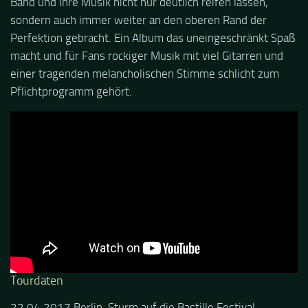
Band und ihre Musik nicht nur deutlich reifen lassen,
sondern auch immer weiter an den oberen Rand der
Perfektion gebracht. Ein Album das uneingeschränkt Spaß
macht und für Fans rockiger Musik mit viel Gitarren und
einer tragenden melancholischen Stimme schlicht zum
Pflichtprogramm gehört.
Tourdaten
22.04.2017 Berlin, Sturm auf die Bastille Festival