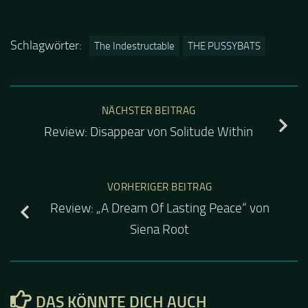
Schlagwörter:
The Indestructable
THE PUSSYBATS
NÄCHSTER BEITRAG
Review: Disappear von Solitude Within
VORHERIGER BEITRAG
Review: „A Dream Of Lasting Peace“ von
Siena Root
DAS KÖNNTE DICH AUCH