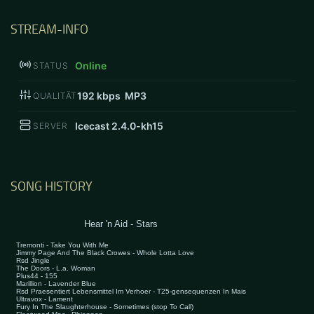
STREAM-INFO
Online
STATUS
192
kbps MP3
QUALITÄT
Icecast 2.4.0-kh15
SERVER
SONG HISTORY