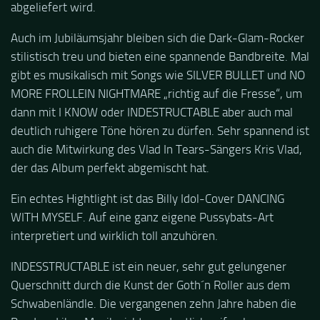
abgeliefert wird.
Auch im Jubiläumsjahr bleiben sich die Dark-Glam-Rocker
stilistisch treu und bieten eine spannende Bandbreite. Mal
gibt es musikalisch mit Songs wie SILVER BULLET und NO
MORE FROLLEIN NIGHTMARE „richtig auf die Fresse“, um
dann mit I KNOW oder INDESTRUCTABLE aber auch mal
deutlich ruhigere Töne hören zu dürfen. Sehr spannend ist
auch die Mitwirkung des Vlad In Tears-Sängers Kris Vlad,
der das Album perfekt abgemischt hat.
Ein echtes Hightlight ist das
Billy Idol
-Cover DANCING
WITH MYSELF. Auf eine ganz eigene Pussybats-Art
interpretiert und wirklich toll anzuhören.
INDESSTRUCTABLE ist ein neuer, sehr gut gelungener
Querschnitt durch die Kunst der Goth´n Roller aus dem
Schwabenländle. Die vergangenen zehn Jahre haben die