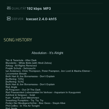
192
kbps MP3
QUALITÄT
Icecast 2.4.0-kh15
SERVER
SONG HISTORY