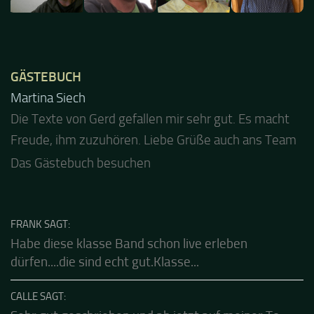
GÄSTEBUCH
Jacel
Guten Abend und auch von uns nochmals besten
Dank für die tolle Mucke zur Party! Der aktuelle Live
Stream ist eine schöne Zusammenfassung - Merci...
Das Gästebuch besuchen
FRANK SAGT:
Habe diese klasse Band schon live erleben
dürfen....die sind echt gut.Klasse...