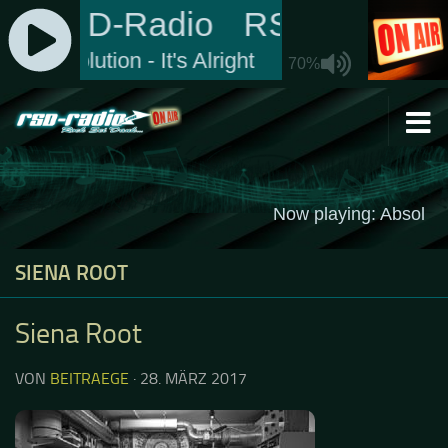
Zum Inhalt springen
SIENA ROOT
Siena Root
VON
BEITRAEGE
·
28. MÄRZ 2017