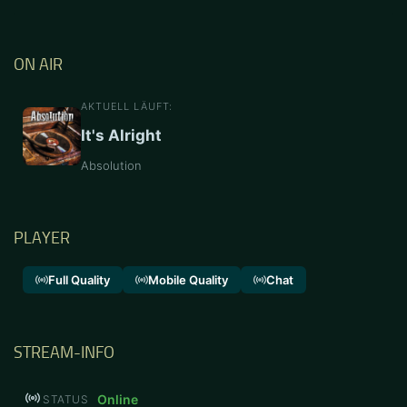
ON AIR
AKTUELL LÄUFT:
It's Alright
Absolution
PLAYER
Full Quality
Mobile Quality
Chat
STREAM-INFO
Online
STATUS