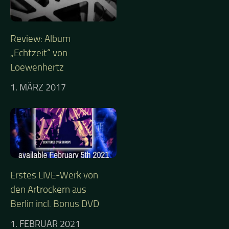
Review: Album
„Echtzeit“ von
Loewenhertz
1. MÄRZ 2017
Erstes LIVE-Werk von
den Artrockern aus
Berlin incl. Bonus DVD
1. FEBRUAR 2021