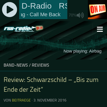
Zum Inhalt springen
BAND-NEWS
/
REVIEWS
Review: Schwarzschild – „Bis zum
Ende der Zeit“
VON
BEITRAEGE
·
3. NOVEMBER 2016