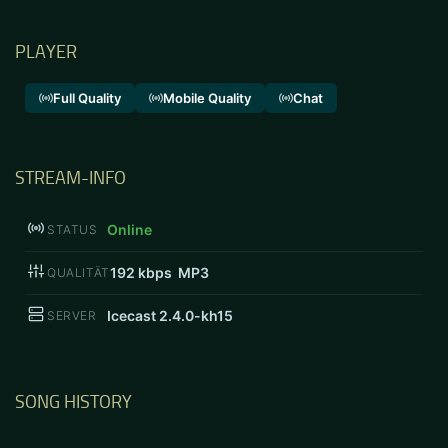
PLAYER
Full Quality
Mobile Quality
Chat
STREAM-INFO
Online
STATUS
192
kbps MP3
QUALITÄT
Icecast 2.4.0-kh15
SERVER
SONG HISTORY