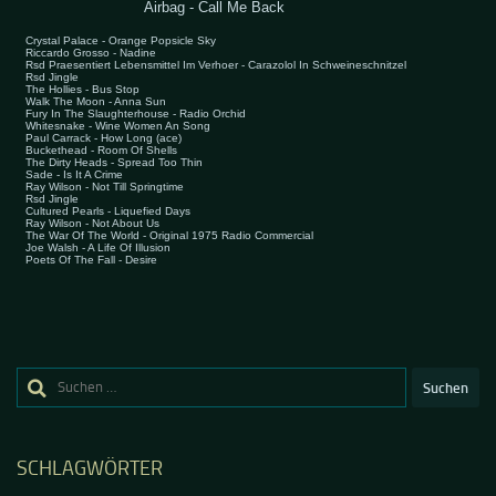
Suchen
nach:
SCHLAGWÖRTER