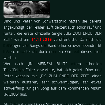
Dino und Peter von Schwarzschild hatten sie bereits
angekündigt, der Teaser läuft derzeit auch schon rauf und
runter: die erste offizielle Single „BIS ZUM ENDE DER
ZEIT“ wird am
11.11.2016
veröffentlicht. Da mich die
bisherigen vier Songs der Band schon schwer beeindruckt
haben, musste ich doch nun ein Ohr auf dieses Lied
werfen.
Wer nach „IN MEINEM BLUT“ einen schnellen
Tanzflächen-Füller erwartete, hat sich geirrt. Dino und
Peter koppeln mit „BIS ZUM ENDE DER ZEIT“ einen
weiteren düsteren, sehr schwermütigen, gar etwas
schwerfällig ruhigen Song aus dem kommenden Album
„RADIUS“ aus.
Mir fällt auf, dass Dino´s Stimme in diesem Song über die