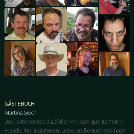
GÄSTEBUCH
Jacel
Guten Abend und auch von uns nochmals besten