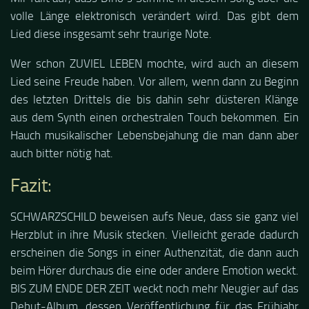
volle Länge elektronisch verändert wird. Das gibt dem
Lied diese insgesamt sehr traurige Note.
Wer schon ZUVIEL LEBEN mochte, wird auch an diesem
Lied seine Freude haben. Vor allem, wenn dann zu Beginn
des letzten Drittels die bis dahin sehr düsteren Klänge
aus dem Synth einen orchestralen Touch bekommen. Ein
Hauch musikalischer Lebensbejahung die man dann aber
auch bitter nötig hat.
Fazit:
SCHWARZSCHILD beweisen aufs Neue, dass sie ganz viel
Herzblut in ihre Musik stecken. Vielleicht gerade dadurch
erscheinen die Songs in einer Authenzität, die dann auch
beim Hörer durchaus die eine oder andere Emotion weckt.
BIS ZUM ENDE DER ZEIT weckt noch mehr Neugier auf das
Debut-Album, dessen Veröffentlichung für das Frühjahr