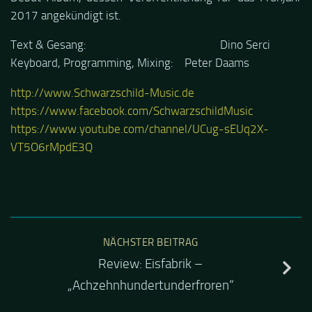
2017 angekündigt ist.
Text & Gesang: Dino Serci
Keyboard, Programming, Mixing: Peter Daams
http://www.Schwarzschild-Music.de
https://www.facebook.com/SchwarzschildMusic
https://www.youtube.com/channel/UCug-sEUq2X-
VT5O6rMpdE3Q
NÄCHSTER BEITRAG
Review: Eisfabrik –
„Achzehnhundertunderfroren“