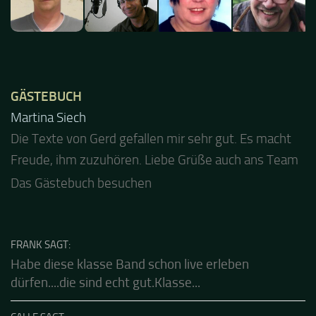
GÄSTEBUCH
Jacel
Guten Abend und auch von uns nochmals besten
Dank für die tolle Mucke zur Party! Der aktuelle Live
Stream ist eine schöne Zusammenfassung - Merci...
Das Gästebuch besuchen
FRANK SAGT:
Habe diese klasse Band schon live erleben