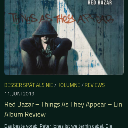
BESSER SPÄT ALS NIE
/
KOLUMNE
/
REVIEWS
11. JUNI 2019
Red Bazar – Things As They Appear – Ein
Album Review
Das beste vorab, Peter Jones ist weiterhin dabei. Die