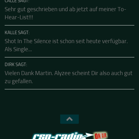
dürfen....die sind echt gut.Klasse...
CALLE SAGT:
Sehr gut geschrieben und ab jetzt auf meiner To-
Hear-List!!!
KALLE SAGT:
Shot In The Silence ist schon seit heute verfügbar.
Als Single...
DIRK SAGT:
Vielen Dank Martin. Alyzee scheint Dir also auch gut
zu gefallen.