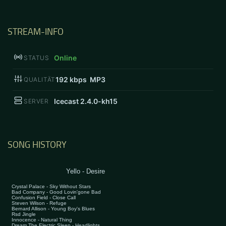
STREAM-INFO
Online
STATUS
192
kbps MP3
QUALITÄT
Icecast 2.4.0-kh15
SERVER
SONG HISTORY