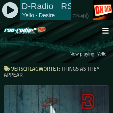
Zum Inhalt springen
VERSCHLAGWORTET:
THINGS AS THEY
APPEAR