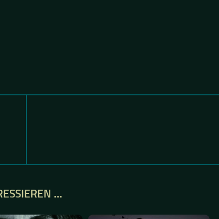
RESSIEREN …