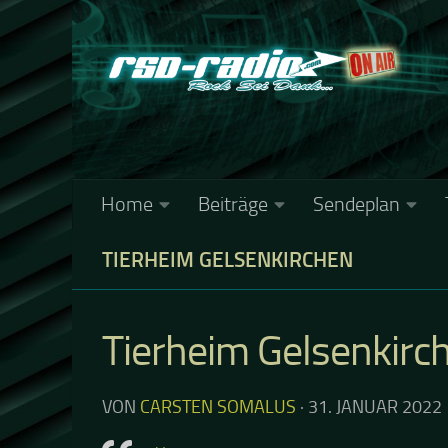
Zum Inhalt springen
Home
Beiträge
Sendeplan
TIERHEIM GELSENKIRCHEN
Tierheim Gelsenkirc
VON
CARSTEN SOMALUS
·
31. JANUAR 2022