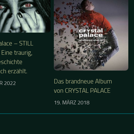
alace – STILL
Eine traurig,
schichte
ch erzählt.
Das brandneue Album
R 2022
von CRYSTAL PALACE
19. MÄRZ 2018