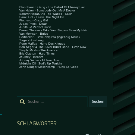
Suchen
nach:
SCHLAGWÖRTER