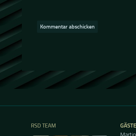
GÄST
RSD TEAM