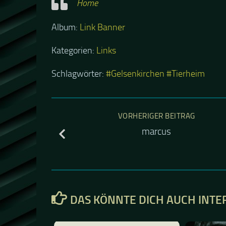
Home
Album:
Link Banner
Kategorien:
Links
Schlagwörter:
#Gelsenkirchen
#Tierheim
VORHERIGER BEITRAG
marcus
DAS KÖNNTE DICH AUCH INTE