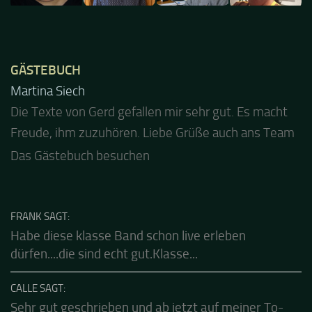
GÄSTEBUCH
Jacel
Guten Abend und auch von uns nochmals besten
Dank für die tolle Mucke zur Party! Der aktuelle Live
Stream ist eine schöne Zusammenfassung - Merci...
Das Gästebuch besuchen
FRANK SAGT:
Habe diese klasse Band schon live erleben
dürfen....die sind echt gut.Klasse...