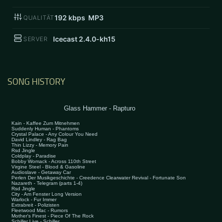
192
kbps MP3
QUALITÄT
Icecast 2.4.0-kh15
SERVER
SONG HISTORY