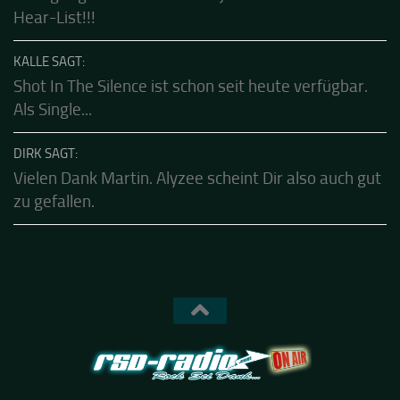
CALLE SAGT:
Sehr gut geschrieben und ab jetzt auf meiner To-
Hear-List!!!
KALLE SAGT:
Shot In The Silence ist schon seit heute verfügbar.
Als Single...
DIRK SAGT:
Vielen Dank Martin. Alyzee scheint Dir also auch gut
zu gefallen.