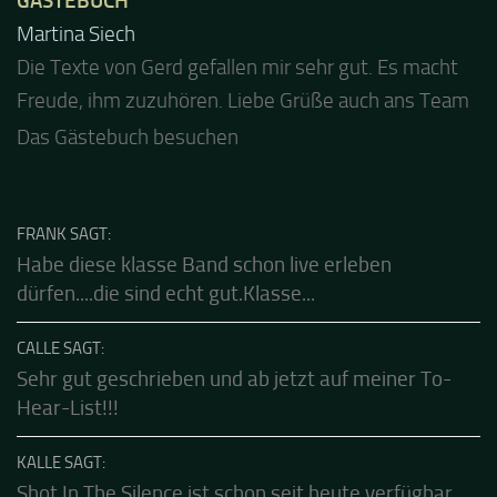
GÄSTEBUCH
Jacel
Guten Abend und auch von uns nochmals besten
Dank für die tolle Mucke zur Party! Der aktuelle Live
Stream ist eine schöne Zusammenfassung - Merci...
Das Gästebuch besuchen
FRANK SAGT:
Habe diese klasse Band schon live erleben
dürfen....die sind echt gut.Klasse...
CALLE SAGT:
Sehr gut geschrieben und ab jetzt auf meiner To-
Hear-List!!!