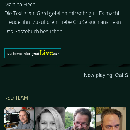
Jacel
Guten Abend und auch von uns nochmals besten
Dank für die tolle Mucke zur Party! Der aktuelle Live
Stream ist eine schöne Zusammenfassung - Merci...
Das Gästebuch besuchen
RSD TEAM