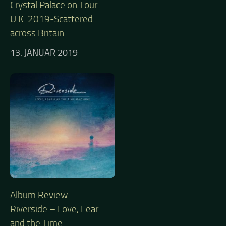
Crystal Palace on Tour
U.K. 2019-Scattered
across Britain
13. JANUAR 2019
Album Review:
Riverside – Love, Fear
and the Time