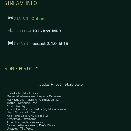
STREAM-INFO
Online
STATUS
192
kbps MP3
QUALITÄT
Icecast 2.4.0-kh15
SERVER
SONG HISTORY