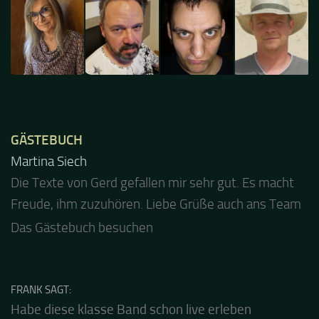
GÄSTEBUCH
Jacel
Guten Abend und auch von uns nochmals besten
Dank für die tolle Mucke zur Party! Der aktuelle Live
Stream ist eine schöne Zusammenfassung - Merci...
Das Gästebuch besuchen