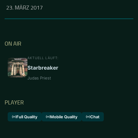
23. MÄRZ 2017
ON AIR
AKTUELL LÄUFT:
Starbreaker
Judas Priest
PLAYER
Full Quality
Mobile Quality
Chat