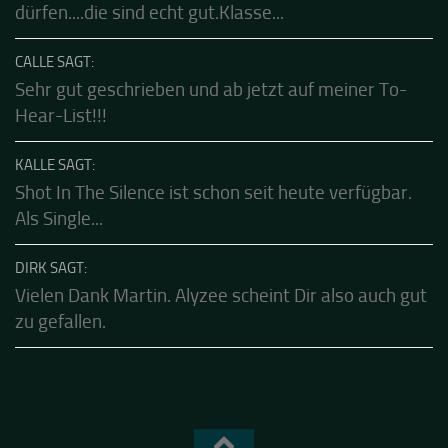
FRANK SAGT:
Habe diese klasse Band schon live erleben
dürfen....die sind echt gut.Klasse...
CALLE SAGT:
Sehr gut geschrieben und ab jetzt auf meiner To-
Hear-List!!!
KALLE SAGT:
Shot In The Silence ist schon seit heute verfügbar.
Als Single...
DIRK SAGT:
Vielen Dank Martin. Alyzee scheint Dir also auch gut
zu gefallen.