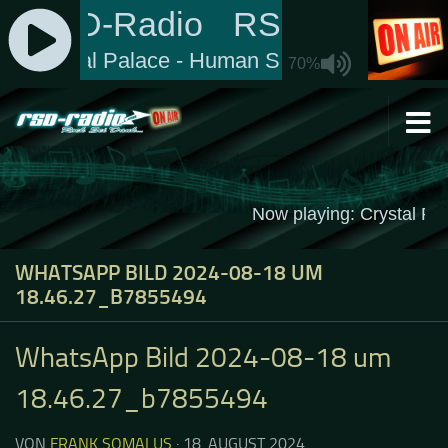
Zum Inhalt springen
WHATSAPP BILD 2024-08-18 UM
18.46.27_B7855494
WhatsApp Bild 2024-08-18 um
18.46.27_b7855494
VON
FRANK SOMALUS
·
18. AUGUST 2024