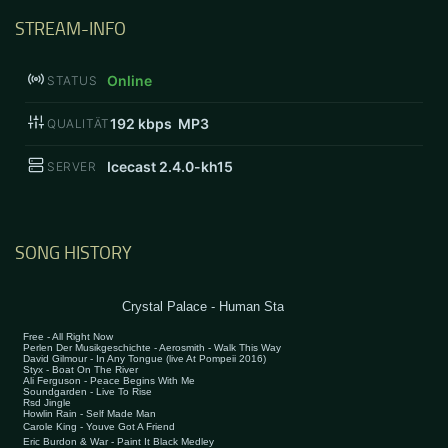
STREAM-INFO
Online
STATUS
192
kbps MP3
QUALITÄT
Icecast 2.4.0-kh15
SERVER
SONG HISTORY