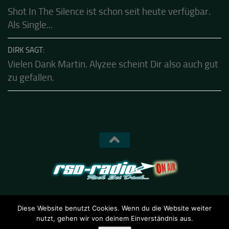
Hear-List!!!
KALLE SAGT:
Shot In The Silence ist schon seit heute verfügbar.
Als Single...
DIRK SAGT:
Vielen Dank Martin. Alyzee scheint Dir also auch gut
zu gefallen.
Diese Website benutzt Cookies. Wenn du die Website weiter
nutzt, gehen wir von deinem Einverständnis aus.