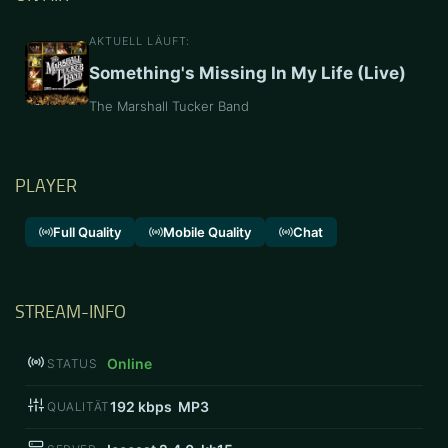
AKTUELL LÄUFT:
Something's Missing In My Life (Live)
The Marshall Tucker Band
PLAYER
Full Quality
Mobile Quality
Chat
STREAM-INFO
Online
STATUS
192
kbps MP3
QUALITÄT