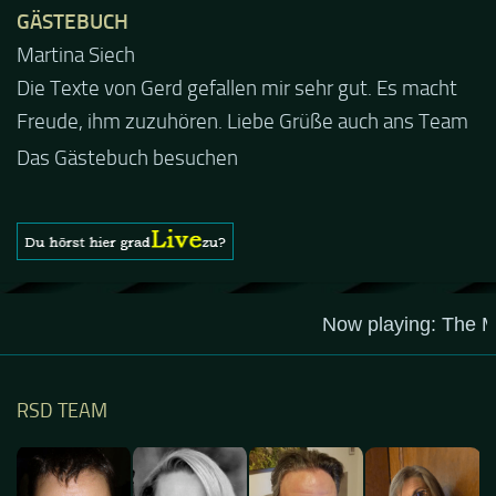
GÄSTEBUCH
Jacel
Guten Abend und auch von uns nochmals besten
Dank für die tolle Mucke zur Party! Der aktuelle Live
Stream ist eine schöne Zusammenfassung - Merci...
Das Gästebuch besuchen
RSD TEAM