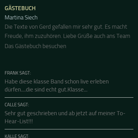
GÄSTEBUCH
Jacel
Guten Abend und auch von uns nochmals besten
Dank für die tolle Mucke zur Party! Der aktuelle Live
Stream ist eine schöne Zusammenfassung - Merci...
Das Gästebuch besuchen
FRANK SAGT:
Habe diese klasse Band schon live erleben
dürfen....die sind echt gut.Klasse...
CALLE SAGT:
Sehr gut geschrieben und ab jetzt auf meiner To-