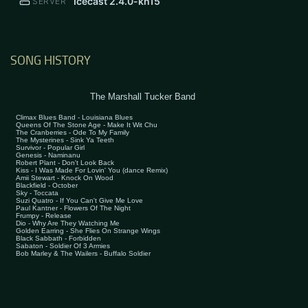
Icecast 2.4.0-kh15
SERVER
SONG HISTORY