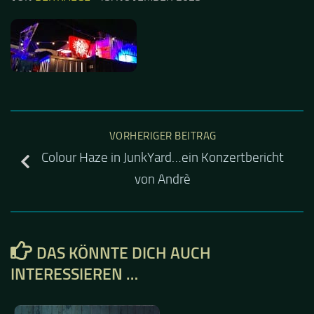
VORHERIGER BEITRAG
Colour Haze in JunkYard…ein Konzertbericht
von Andrè
DAS KÖNNTE DICH AUCH
INTERESSIEREN …