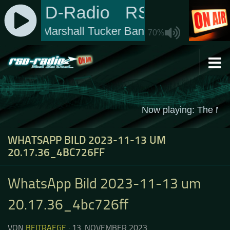
Zum Inhalt springen
WHATSAPP BILD 2023-11-13 UM
20.17.36_4BC726FF
WhatsApp Bild 2023-11-13 um
20.17.36_4bc726ff
VON
BEITRAEGE
·
13. NOVEMBER 2023