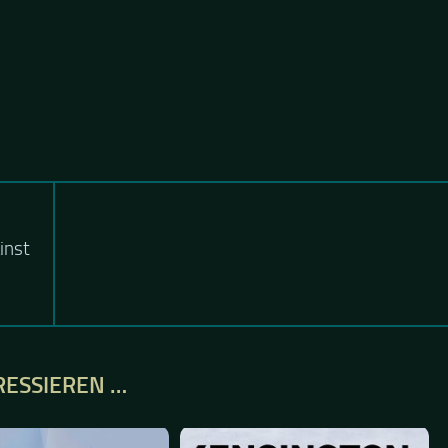
inst
RESSIEREN …