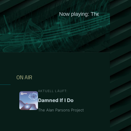
ON AIR
AKTUELL LÄUFT:
Damned If I Do
The Alan Parsons Project