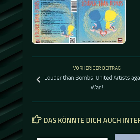
VORHERIGER BEITRAG
Louder than Bombs-United Artists aga
War !
DAS KÖNNTE DICH AUCH INTE