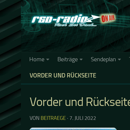
Zum Inhalt springen
Home
Beiträge
Sendeplan
VORDER UND RÜCKSEITE
Vorder und Rückseit
VON
BEITRAEGE
·
7. JULI 2022