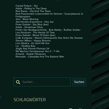
Suchen
nach:
SCHLAGWÖRTER