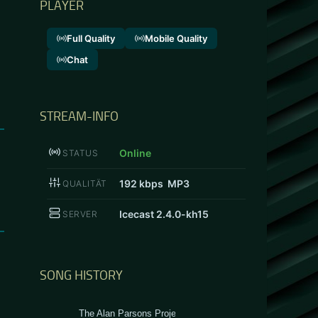
PLAYER
Full Quality
Mobile Quality
Chat
STREAM-INFO
Online
STATUS
192
kbps MP3
QUALITÄT
Icecast 2.4.0-kh15
SERVER
SONG HISTORY