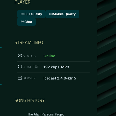
PLAYER
Full Quality
Mobile Quality
Chat
STREAM-INFO
Online
STATUS
192
kbps MP3
QUALITÄT
Icecast 2.4.0-kh15
SERVER
SONG HISTORY