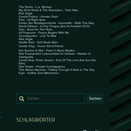
Suchen
nach:
SCHLAGWÖRTER