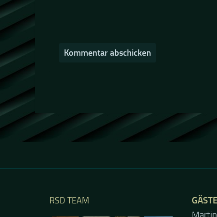
GÄST
RSD TEAM