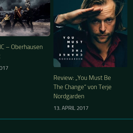
C – Oberhausen
t
2017
Review: „You Must Be
The Change“ von Terje
Nordgarden
13. APRIL 2017