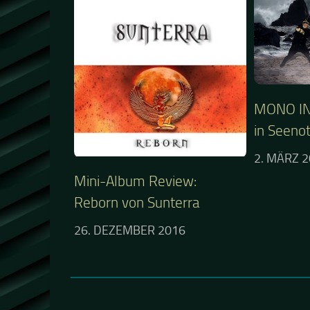
MONO IN
in Seeno
2. MÄRZ 
Mini-Album Review:
Reborn von Sunterra
26. DEZEMBER 2016