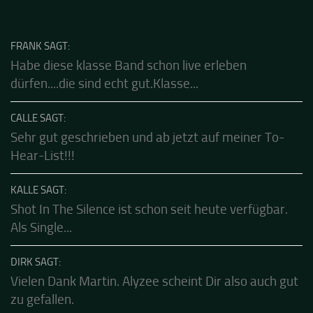
Stream ist eine schöne Zusammenfassung - Merci...
Das Gästebuch besuchen
FRANK SAGT:
Habe diese klasse Band schon live erleben
dürfen....die sind echt gut.Klasse...
CALLE SAGT:
Sehr gut geschrieben und ab jetzt auf meiner To-
Hear-List!!!
KALLE SAGT:
Shot In The Silence ist schon seit heute verfügbar.
Als Single...
DIRK SAGT: