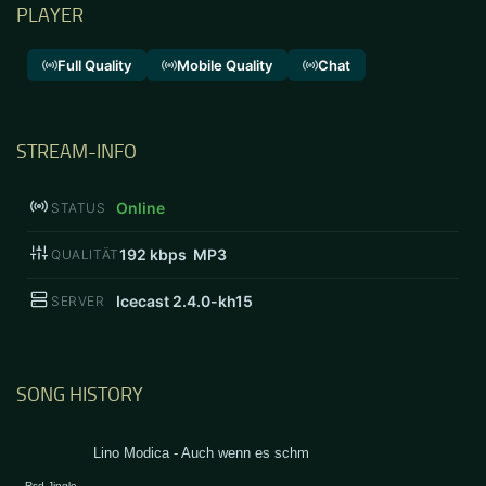
PLAYER
Full Quality
Mobile Quality
Chat
STREAM-INFO
Online
STATUS
192
kbps MP3
QUALITÄT
Icecast 2.4.0-kh15
SERVER
SONG HISTORY