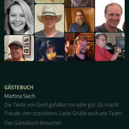
GÄSTEBUCH
Jacel
Guten Abend und auch von uns nochmals besten
Dank für die tolle Mucke zur Party! Der aktuelle Live