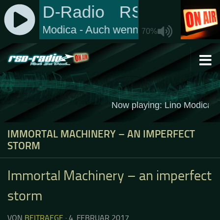
Zum Inhalt springen
IMMORTAL MACHINERY – AN IMPERFECT
STORM
Immortal Machinery – an imperfect
storm
VON
BEITRAEGE
·
4. FEBRUAR 2017