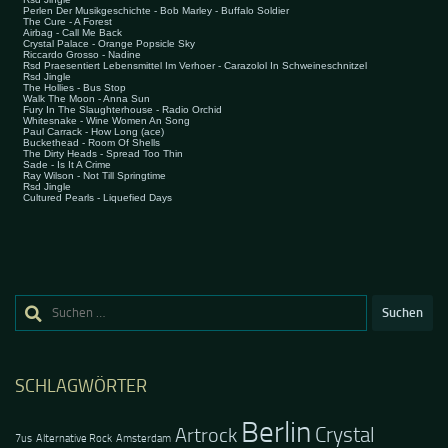
Suchen
nach:
SCHLAGWÖRTER
Berlin
Crystal
Artrock
7us
Alternative Rock
Amsterdam