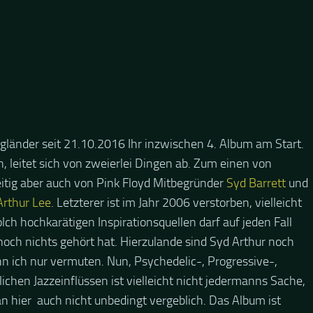
gländer seit 21.10.2016 Ihr inzwischen 4. Album am Start.
, leitet sich von zweierlei Dingen ab. Zum einen von
itig aber auch von Pink Floyd Mitbegründer
Syd Barrett
und
Arthur Lee
. Letzterer ist im Jahr 2006 verstorben, vielleicht
ch hochkarätigen Inspirationsquellen darf auf jeden Fall
noch nichts gehört hat. Hierzulande sind Syd Arthur noch
n ich nur vermuten. Nun, Psychedelic-, Progressive-,
ichen Jazzeinflüssen ist vielleicht nicht jedermanns Sache,
n hier auch nicht unbedingt vergeblich. Das Album ist