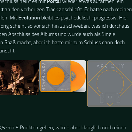
nschluss heißt es mit
Portal
wieder etwas aufatmen. ein
ekt an den vorherigen Track anschließt. Er hätte nach meine
len. Mit
Evolution
bleibt es psychedelisch-progressiv. Hier
Song scheint so vor sich hin zu schweben, was ich durchaus
den Abschluss des Albums und wurde auch als Single
 Spaß macht, aber ich hätte mir zum Schluss dann doch
ünscht.
,5 von 5 Punkten geben, würde aber klanglich noch einen