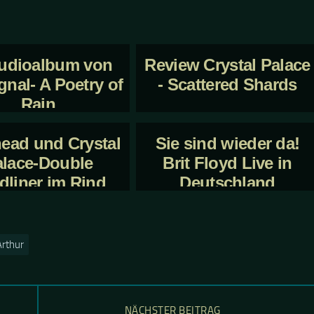
tudioalbum von
Review Crystal Palace
nal- A Poetry of
- Scattered Shards
Rain
ead und Crystal
Sie sind wieder da!
alace-Double
Brit Floyd Live in
dliner im Rind
Deutschland
Arthur
NÄCHSTER BEITRAG