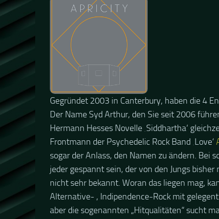
Gegründet 2003 in Canterbury, haben die 4 En
Der Name Syd Arthur, den Sie seit 2006 führen
Hermann Hesses Novelle ‚Siddhartha‘ gleichze
Frontmann der Psychedelic Rock Band ‚Love‘
sogar der Anlass, den Namen zu ändern. Bei sol
jeder gespannt sein, der von den Jungs bisher 
nicht sehr bekannt. Woran das liegen mag, kan
Alternative- , Indipendence-Rock mit gelegentl
aber die sogenannten „Hitqualitäten“ sucht ma