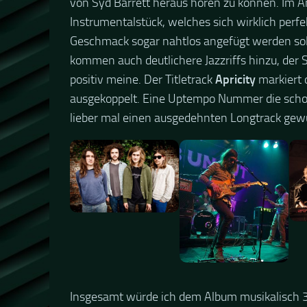
von Syd Barrett heraus hören zu können. Im A
Instrumentalstück, welches sich wirklich perf
Geschmack sogar nahtlos angefügt werden sol
kommen auch deutlichere Jazzriffs hinzu, der 
positiv meine. Der Titletrack
Apricity
markiert 
ausgekoppelt. Eine Uptempo Nummer die schon
lieber mal einen ausgedehnten Longtrack gew
Insgesamt würde ich dem Album musikalisch 3