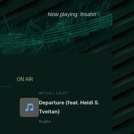
ON AIR
AKTUELL LÄUFT:
Departure (feat. Heidi S.
Tveitan)
Ihsahn