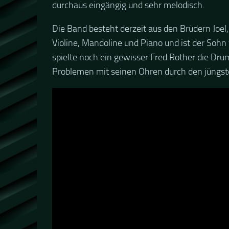
durchaus eingängig und sehr melodisch.
Die Band besteht derzeit aus den Brüdern Joel,
Violine, Mandoline und Piano und ist der Soh
spielte noch ein gewisser Fred Rother die Dr
Problemen mit seinen Ohren durch den jüngste