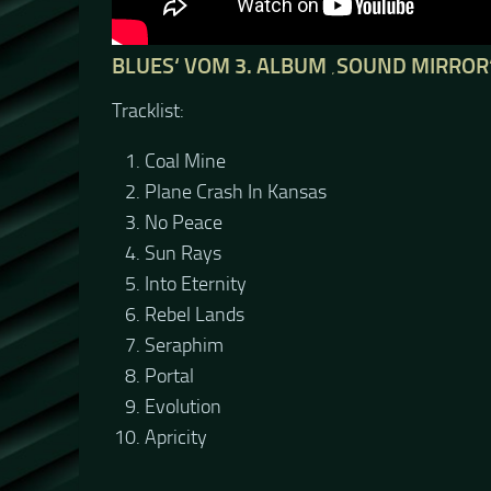
BLUES‘ VOM 3. ALBUM ‚SOUND MIRROR
Tracklist:
Coal Mine
Plane Crash In Kansas
No Peace
Sun Rays
Into Eternity
Rebel Lands
Seraphim
Portal
Evolution
Apricity