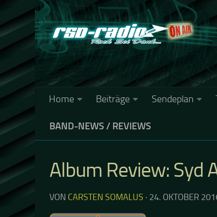
Zum Inhalt springen
Home
Beiträge
Sendeplan
BAND-NEWS
/
REVIEWS
Album Review: Syd Ar
VON
CARSTEN SOMALUS
·
24. OKTOBER 201