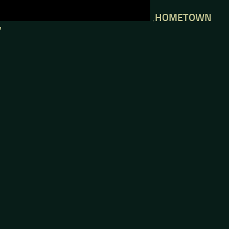
‚HOMETOWN
‘