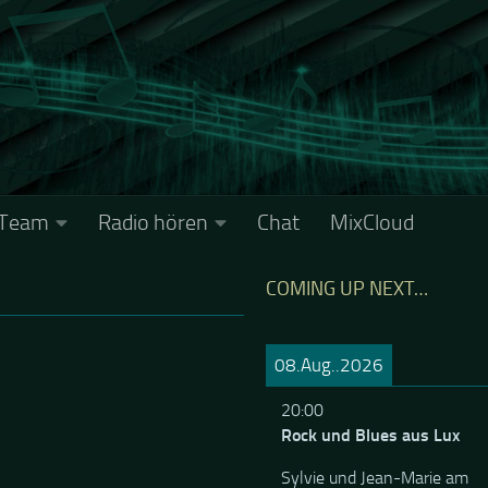
Team
Radio hören
Chat
MixCloud
COMING UP NEXT…
08.Aug..2026
20:00
Rock und Blues aus Lux
Sylvie und Jean-Marie am