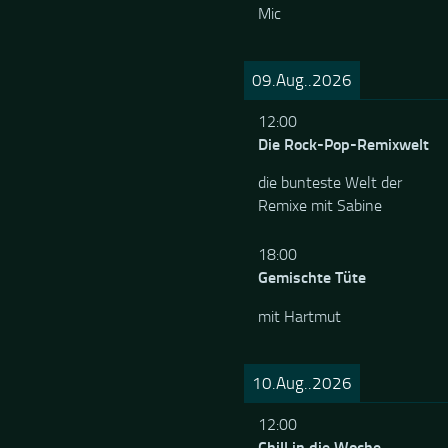
Mic
09.Aug..2026
12:00
Die Rock-Pop-Remixwelt
die bunteste Welt der
Remixe mit Sabine
18:00
Gemischte Tüte
mit Hartmut
10.Aug..2026
12:00
Chill in die Woche