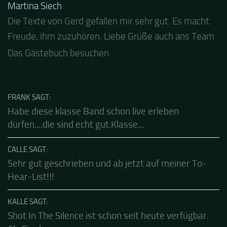
GÄSTEBUCH
Jacel
Guten Abend und auch von uns nochmals besten
Dank für die tolle Mucke zur Party! Der aktuelle Live
Stream ist eine schöne Zusammenfassung - Merci...
Das Gästebuch besuchen
FRANK SAGT:
Habe diese klasse Band schon live erleben
dürfen....die sind echt gut.Klasse...
CALLE SAGT:
Sehr gut geschrieben und ab jetzt auf meiner To-
Hear-List!!!