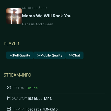
AKTUELL LÄUFT:
Mama We Will Rock You
Genesis And Queen
PLAYER
Full Quality
Mobile Quality
Chat
STREAM-INFO
Online
STATUS
192
kbps MP3
QUALITÄT
Icecast 2.4.0-kh15
SERVER