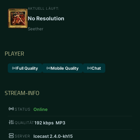
AKTUELL LÄUFT:
No Resolution
Seether
PLAYER
Full Quality
Mobile Quality
Chat
STREAM-INFO
Online
STATUS
192
kbps MP3
QUALITÄT
Icecast 2.4.0-kh15
SERVER