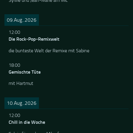
Sylvie und Jean-Marie am Mic
09.Aug..2026
12:00
Die Rock-Pop-Remixwelt
die bunteste Welt der Remixe mit Sabine
18:00
Gemischte Tüte
mit Hartmut
10.Aug..2026
12:00
Chill in die Woche