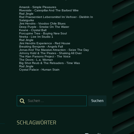
Suchen
nach:
SCHLAGWÖRTER