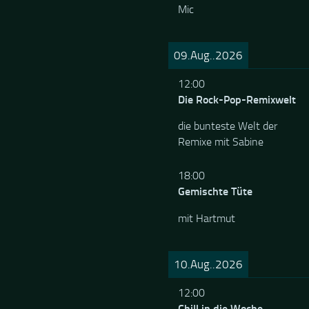
Mic
09.Aug..2026
12:00
Die Rock-Pop-Remixwelt
die bunteste Welt der
Remixe mit Sabine
18:00
Gemischte Tüte
mit Hartmut
10.Aug..2026
12:00
Chill in die Woche