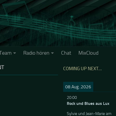
Team
Radio hören
Chat
MixCloud
NT
COMING UP NEXT…
08.Aug..2026
20:00
Rock und Blues aus Lux
Sylvie und Jean-Marie am