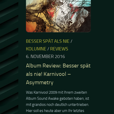
BESSER SPÄT ALS NIE
/
KOLUMNE
/
REVIEWS
6. NOVEMBER 2016
Album Review: Besser spät
als nie! Karnivool –
Asymmetry
Was Karnivool 2009 mit Ihrem zweiten
Album Sound Awake geboten haben, ist
mit grandios noch deutlich untertrieben.
Hier soll es heute aber um Ihr letztes