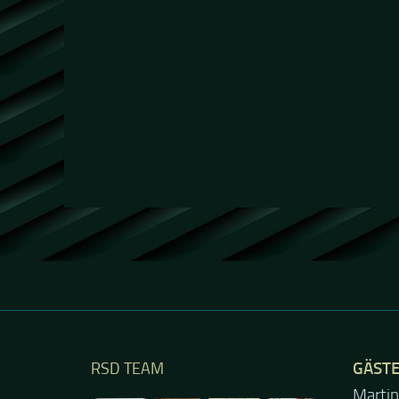
GÄST
RSD TEAM