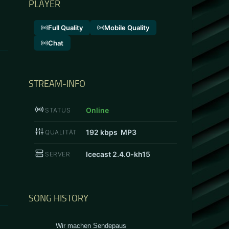
PLAYER
Full Quality
Mobile Quality
Chat
STREAM-INFO
Online
STATUS
192
kbps MP3
QUALITÄT
Icecast 2.4.0-kh15
SERVER
SONG HISTORY