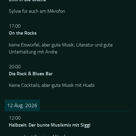
12:00
Chill in die Woche
Sylvie für euch am Mikrofon
17:00
On the Rocks
keine Eiswürfel, aber gute Musik; Literatur und gute
Unterhaltung mit Andre
20:00
Die Rock & Blues Bar
Keine Cocktails, aber gute Musik mit Huebi
12.Aug..2026
12:00
Halbzeit: Der bunte Musikmix mit Siggi