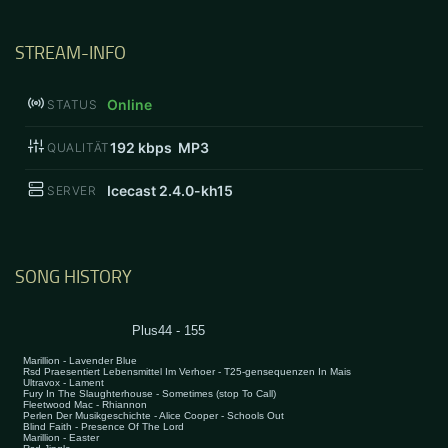
STREAM-INFO
Online
STATUS
192
kbps MP3
QUALITÄT
Icecast 2.4.0-kh15
SERVER
SONG HISTORY