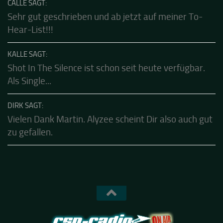
dürfen....die sind echt gut.Klasse...
CALLE SAGT:
Sehr gut geschrieben und ab jetzt auf meiner To-
Hear-List!!!
KALLE SAGT:
Shot In The Silence ist schon seit heute verfügbar.
Als Single...
DIRK SAGT:
Vielen Dank Martin. Alyzee scheint Dir also auch gut
zu gefallen.