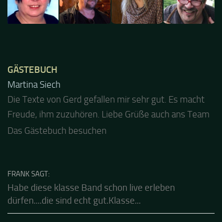
GÄSTEBUCH
Jacel
Guten Abend und auch von uns nochmals besten
Dank für die tolle Mucke zur Party! Der aktuelle Live
Stream ist eine schöne Zusammenfassung - Merci...
Das Gästebuch besuchen
FRANK SAGT:
Habe diese klasse Band schon live erleben