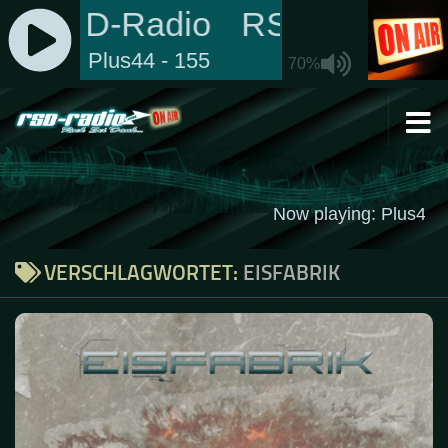
Zum Inhalt springen
VERSCHLAGWORTET:
EISFABRIK