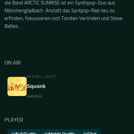
die Band ARCTIC SUNRISE ist ein Synthpop-Duo aus
Mönchengladbach. Anstatt das Syntpop-Rad neu zu
erfinden, fokussieren sich Torsten Verlinden und Steve
Baltes...
ON AIR
AKTUELL LÄUFT:
Squonk
Genesis
PLAYER
Full Quality
Mobile Quality
Chat