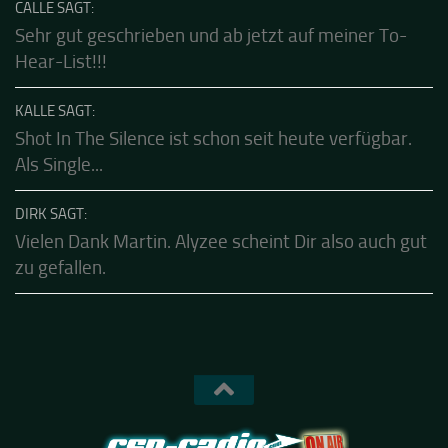
dürfen....die sind echt gut.Klasse...
CALLE SAGT:
Sehr gut geschrieben und ab jetzt auf meiner To-
Hear-List!!!
KALLE SAGT:
Shot In The Silence ist schon seit heute verfügbar.
Als Single...
DIRK SAGT:
Vielen Dank Martin. Alyzee scheint Dir also auch gut
zu gefallen.