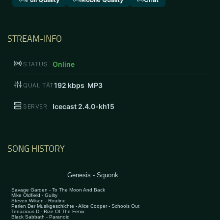
STREAM-INFO
Online
STATUS
192
kbps MP3
QUALITÄT
Icecast 2.4.0-kh15
SERVER
SONG HISTORY