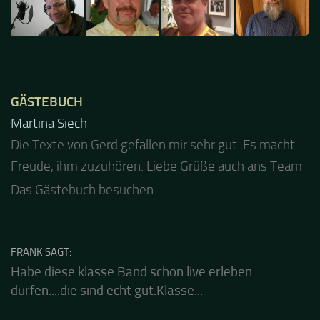
GÄSTEBUCH
Jacel
Guten Abend und auch von uns nochmals besten
Dank für die tolle Mucke zur Party! Der aktuelle Live
Stream ist eine schöne Zusammenfassung - Merci...
Das Gästebuch besuchen
FRANK SAGT:
Habe diese klasse Band schon live erleben