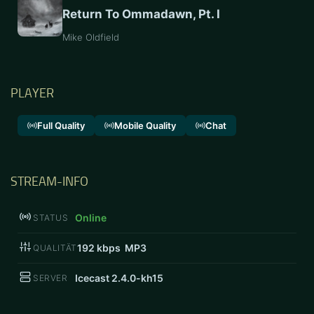
Return To Ommadawn, Pt. I
Mike Oldfield
PLAYER
Full Quality
Mobile Quality
Chat
STREAM-INFO
Online
STATUS
192
kbps MP3
QUALITÄT
Icecast 2.4.0-kh15
SERVER