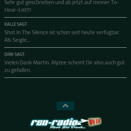
CALLE SAGT:
Sehr gut geschrieben und ab jetzt auf meiner To-
Hear-List!!!
KALLE SAGT:
Shot In The Silence ist schon seit heute verfügbar.
Als Single...
DIRK SAGT:
Vielen Dank Martin. Alyzee scheint Dir also auch gut
zu gefallen.