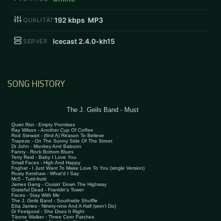
192
kbps MP3
QUALITÄT
Icecast 2.4.0-kh15
SERVER
SONG HISTORY