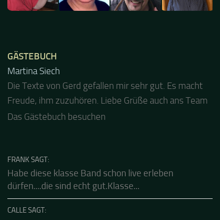
GÄSTEBUCH
Jacel
Guten Abend und auch von uns nochmals besten
Dank für die tolle Mucke zur Party! Der aktuelle Live
Stream ist eine schöne Zusammenfassung - Merci...
Das Gästebuch besuchen
FRANK SAGT:
Habe diese klasse Band schon live erleben
dürfen....die sind echt gut.Klasse...