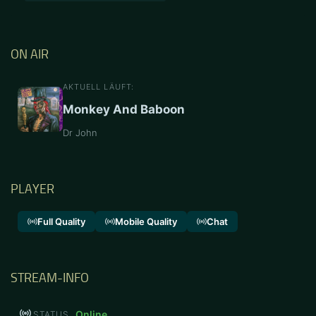
ON AIR
AKTUELL LÄUFT:
Monkey And Baboon
Dr John
PLAYER
Full Quality
Mobile Quality
Chat
STREAM-INFO
Online
STATUS