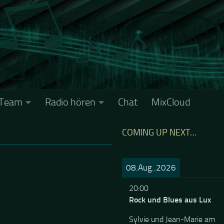
Team
Radio hören
Chat
MixCloud
COMING UP NEXT…
08.Aug..2026
20:00
Rock und Blues aus Lux
Sylvie und Jean-Marie am