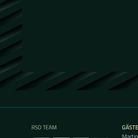
GÄST
RSD TEAM