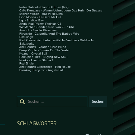
Suchen
nach:
SCHLAGWÖRTER