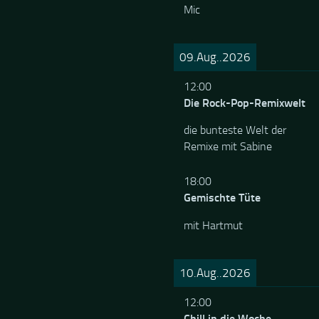
Mic
09.Aug..2026
12:00
Die Rock-Pop-Remixwelt
die bunteste Welt der
Remixe mit Sabine
18:00
Gemischte Tüte
mit Hartmut
10.Aug..2026
12:00
Chill in die Woche