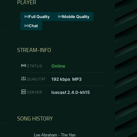
PLAYER
Full Quality
Mobile Quality
Chat
STREAM-INFO
Online
STATUS
192
kbps MP3
QUALITÄT
Icecast 2.4.0-kh15
SERVER
SONG HISTORY