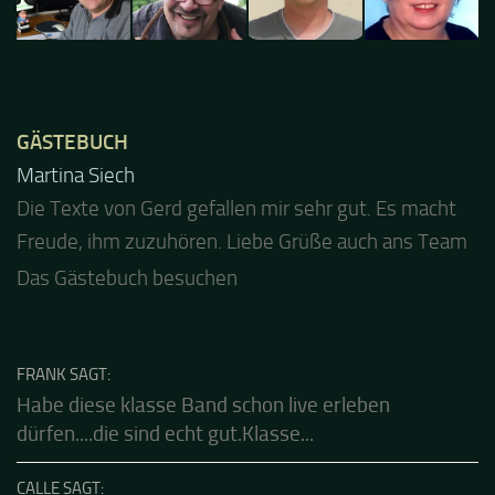
GÄSTEBUCH
Jacel
Guten Abend und auch von uns nochmals besten
Dank für die tolle Mucke zur Party! Der aktuelle Live
Stream ist eine schöne Zusammenfassung - Merci...
Das Gästebuch besuchen
FRANK SAGT:
Habe diese klasse Band schon live erleben