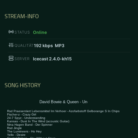
STREAM-INFO
Online
STATUS
192
kbps MP3
QUALITÄT
Icecast 2.4.0-kh15
SERVER
SONG HISTORY