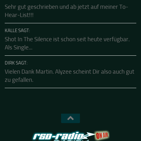
dürfen....die sind echt gut.Klasse...
CALLE SAGT:
Sehr gut geschrieben und ab jetzt auf meiner To-
Hear-List!!!
KALLE SAGT:
Shot In The Silence ist schon seit heute verfügbar.
Als Single...
DIRK SAGT:
Vielen Dank Martin. Alyzee scheint Dir also auch gut
zu gefallen.