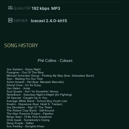
192
kbps MP3
QUALITÄT
Icecast 2.4.0-kh15
SERVER
SONG HISTORY