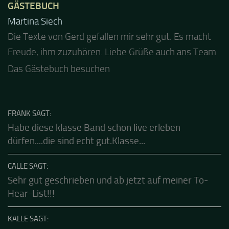
GÄSTEBUCH
Jacel
Guten Abend und auch von uns nochmals besten
Dank für die tolle Mucke zur Party! Der aktuelle Live
Stream ist eine schöne Zusammenfassung - Merci...
Das Gästebuch besuchen
FRANK SAGT:
Habe diese klasse Band schon live erleben
dürfen....die sind echt gut.Klasse...
CALLE SAGT:
Sehr gut geschrieben und ab jetzt auf meiner To-
Hear-List!!!