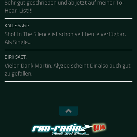
CALLE SAGT:
Sehr gut geschrieben und ab jetzt auf meiner To-
Hear-List!!!
KALLE SAGT:
Shot In The Silence ist schon seit heute verfügbar.
Als Single...
DIRK SAGT:
Vielen Dank Martin. Alyzee scheint Dir also auch gut
zu gefallen.