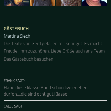
GÄSTEBUCH
Jacel
Guten Abend und auch von uns nochmals besten
Dank für die tolle Mucke zur Party! Der aktuelle Live
Stream ist eine schöne Zusammenfassung - Merci...
Das Gästebuch besuchen
FRANK SAGT:
Habe diese klasse Band schon live erleben
dürfen....die sind echt gut.Klasse...