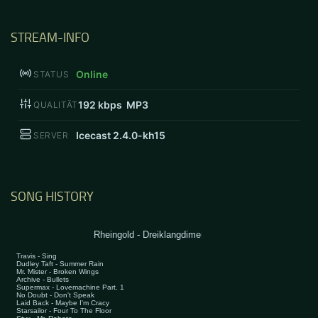
STREAM-INFO
Online
STATUS
192
kbps MP3
QUALITÄT
Icecast 2.4.0-kh15
SERVER
SONG HISTORY