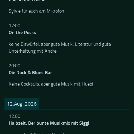
12:00
Chill in die Woche
Sylvie für euch am Mikrofon
17:00
On the Rocks
keine Eiswürfel, aber gute Musik; Literatur und gute
Unterhaltung mit Andre
20:00
Die Rock & Blues Bar
Keine Cocktails, aber gute Musik mit Huebi
12.Aug..2026
12:00
Halbzeit: Der bunte Musikmix mit Siggi