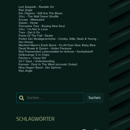
Suchen
nach:
SCHLAGWÖRTER