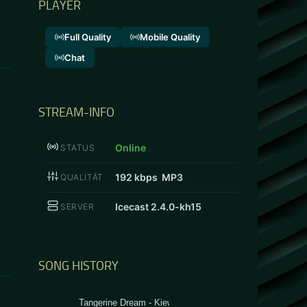
PLAYER
Full Quality
Mobile Quality
Chat
STREAM-INFO
Online
STATUS
192
kbps MP3
QUALITÄT
Icecast 2.4.0-kh15
SERVER
SONG HISTORY