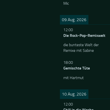
Mic
09.Aug..2026
12:00
Die Rock-Pop-Remixwelt
die bunteste Welt der
Remixe mit Sabine
18:00
Gemischte Tüte
mit Hartmut
10.Aug..2026
12:00
Chill in die Woche